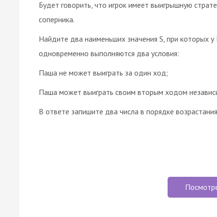
Будет говорить, что игрок имеет выигрышную страт
соперника.
Найдите два наименьших значения S, при которых у 
одновременно выполняются два условия:
Паша не может выиграть за один ход;
Паша может выиграть своим вторым ходом независим
В ответе запишите два числа в порядке возрастания
Посмотр