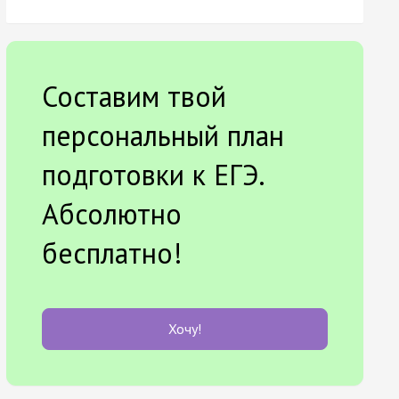
Составим твой
персональный план
подготовки к ЕГЭ.
Абсолютно
бесплатно!
Хочу!