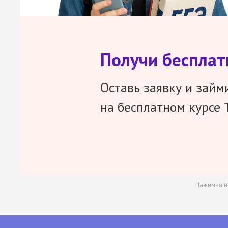
Получи беспла
Оставь заявку и займ
на бесплатном курсе 
Нажимая н