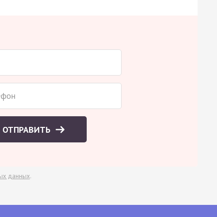
ОТПРАВИТЬ
ых данных
.