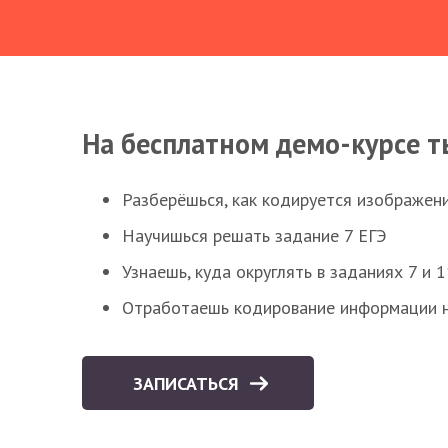
На бесплатном демо-курсе т
Разберёшься, как кодируется изображен
Научишься решать задание 7 ЕГЭ
Узнаешь, куда округлять в заданиях 7 и 1
Отработаешь кодирование информации н
ЗАПИСАТЬСЯ