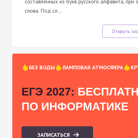
составленных из букв русского алфавита, при 
слова. Под сл…
БЕЗ ВОДЫ
ЛАМПОВАЯ АТМОСФЕРА
КР
ЕГЭ 2027:
БЕСПЛАТН
ПО ИНФОРМАТИКЕ
ЗАПИСАТЬСЯ