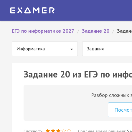
ЕГЭ по информатике 2027
/
Задание 20
/
Задач
Информатика
Задания
Задание 20 из ЕГЭ по инф
Разбор сложных з
Посмо
Сложность:
Среднее время решения:
5 м