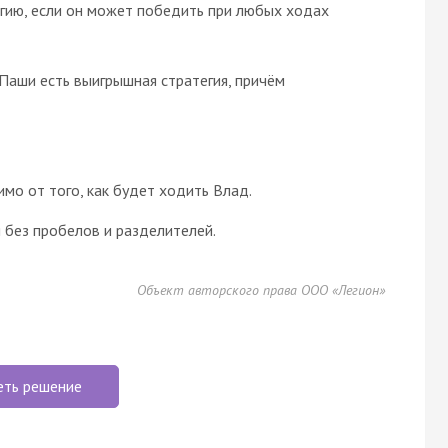
егию, если он может победить при любых ходах
Паши есть выигрышная стратегия, причём
о от того, как будет ходить Влад.
 без пробелов и разделителей.
Объект авторского права ООО «Легион»
еть решение