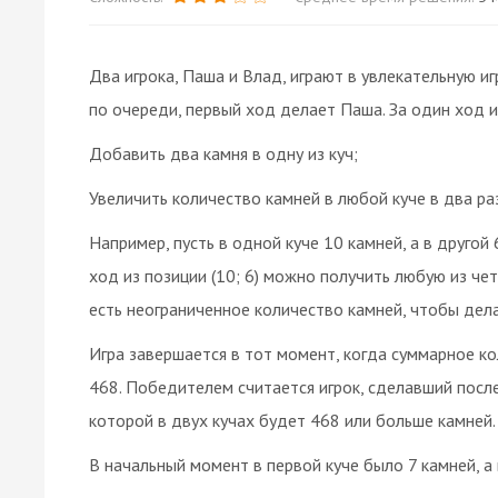
Два игрока, Паша и Влад, играют в увлекательную иг
по очереди, первый ход делает Паша. За один ход 
Добавить два камня в одну из куч;
Увеличить количество камней в любой куче в два ра
Например, пусть в одной куче 10 камней, а в другой 
ход из позиции (10; 6) можно получить любую из четырёх
есть неограниченное количество камней, чтобы дел
Игра завершается в тот момент, когда суммарное ко
468. Победителем считается игрок, сделавший посл
которой в двух кучах будет 468 или больше камней.
В начальный момент в первой куче было 7 камней, а в