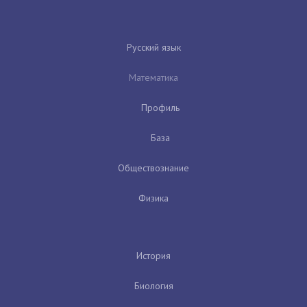
Русский язык
Математика
Профиль
База
Обществознание
Физика
История
Биология