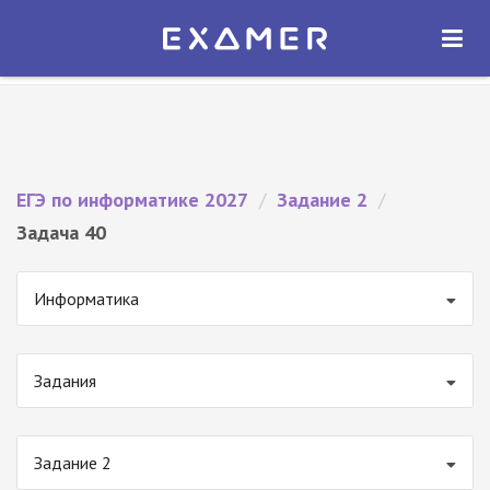
Экзамер — ЕГЭ 2027
×
ОТКРЫТЬ
Экзамер
Бесплатно - В Google Play
ЕГЭ по информатике 2027
/
Задание 2
/
Задача 40
Информатика
Задания
Задание 2