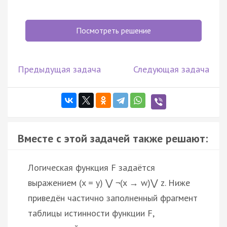
Посмотреть решение
Предыдущая задача
Следующая задача
Вместе с этой задачей также решают:
Логическая функция F задаётся
выражением (x = y) ⋁ ¬(x → w)⋁ z. Ниже
приведён частично заполненный фрагмент
таблицы истинности функции F,