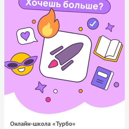
Онлайн-школа «Турбо»