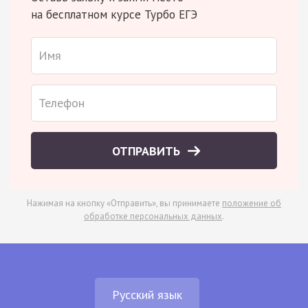
на бесплатном курсе Турбо ЕГЭ
ОТПРАВИТЬ
Нажимая на кнопку «Отправить», вы принимаете
положение об
обработке персональных данных
.
Русский язык