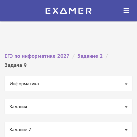
Экзамер — ЕГЭ 2027
×
ОТКРЫТЬ
Экзамер
Бесплатно - В Google Play
ЕГЭ по информатике 2027
/
Задание 2
/
Задача 9
Информатика
Задания
Задание 2