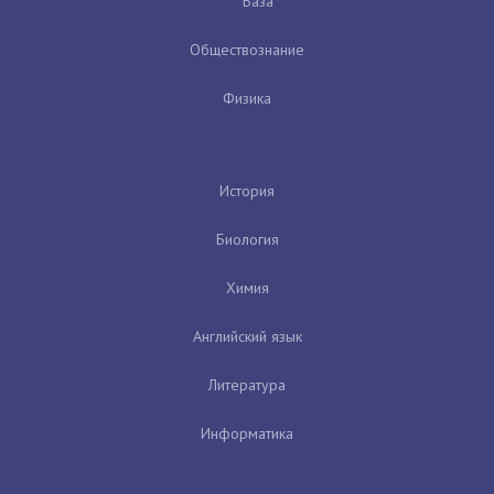
База
Обществознание
Физика
История
Биология
Химия
Английский язык
Литература
Информатика