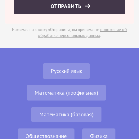
ОТПРАВИТЬ
Нажимая на кнопку «Отправить», вы принимаете
положение об
обработке персональных данных
.
Русский язык
Математика (профильная)
Математика (базовая)
Обществознание
Физика