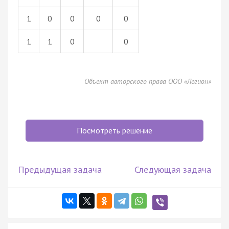
1
0
0
0
0
1
1
0
0
Объект авторского права ООО «Легион»
Посмотреть решение
Предыдущая задача
Следующая задача