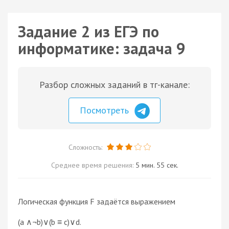
Задание 2 из ЕГЭ по
информатике: задача 9
Разбор сложных заданий в тг-канале:
Посмотреть
Сложность:
Среднее время решения:
5 мин. 55 сек.
Логическая функция F задаётся выражением
(a ∧¬b)∨(b ≡ c)∨d.