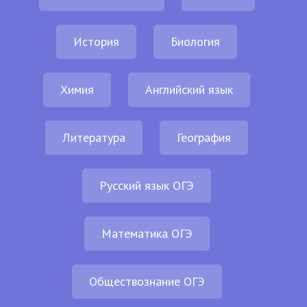
История
Биология
Химия
Английский язык
Литература
География
Русский язык ОГЭ
Математика ОГЭ
Обществознание ОГЭ