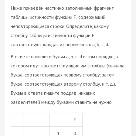
Ниже приведён частично заполненный фрагмент
таблицы истинности функции F, содержащий
неповторяющиеся строки. Определите, какому
столбцу таблицы истинности функции F
соответствует каждая из переменных a, b, c, d.
В ответе напишите буквы a, b, c, d в том порядке, в
котором идут соответствующие им столбцы (сначала
буква, соответствующая первому столбцу; затем
буква, соответствующая второму столбцу, и т. д.).
Буквы в ответе пишите подряд, никаких
разделителей между буквами ставить не нужно.
F
1
0