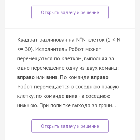
Квадрат разлинован на N*N клеток (1 < N
<= 30). Исполнитель Робот может
перемещаться по клеткам, выполняя за
одно перемещение одну из двух команд:
вправо
или
вниз
. По команде
вправо
Робот перемещается в соседнюю правую
клетку, по команде
вниз
- в соседнюю
нижнюю. При попытке выхода за грани…