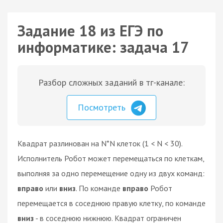
Задание 18 из ЕГЭ по
информатике: задача 17
Разбор сложных заданий в тг-канале:
Посмотреть
Квадрат разлинован на N*N клеток (1 < N < 30).
Исполнитель Робот может перемещаться по клеткам,
выполняя за одно перемещение одну из двух команд:
вправо
или
вниз
. По команде
вправо
Робот
перемещается в соседнюю правую клетку, по команде
вниз
- в соседнюю нижнюю. Квадрат ограничен