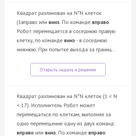
Квадрат разлинован на N*N клеток
(1
вправо или
вниз
. По команде
вправо
Робот перемещается в соседнюю правую
клетку, по команде
вниз
- в соседнюю
нижнюю. При попытке выхода за границ…
Квадрат разлинован на N*N клеток (1 < N
< 17). Исполнитель Робот может
перемещаться по клеткам, выполняя за
одно перемещение одну из двух команд:
вправо
или
вниз
. По команде
вправо