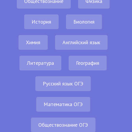
Обществознание
Физика
История
Биология
Химия
Английский язык
Литература
География
Русский язык ОГЭ
Математика ОГЭ
Обществознание ОГЭ