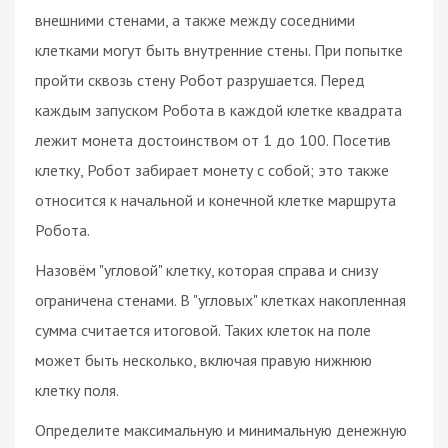
внешними стенами, а также между соседними
клетками могут быть внутренние стены. При попытке
пройти сквозь стену Робот разрушается. Перед
каждым запуском Робота в каждой клетке квадрата
лежит монета достоинством от 1 до 100. Посетив
клетку, Робот забирает монету с собой; это также
относится к начальной и конечной клетке маршрута
Робота.
Назовём "угловой" клетку, которая справа и снизу
ограничена стенами. В "угловых" клетках накопленная
сумма считается итоговой. Таких клеток на поле
может быть несколько, включая правую нижнюю
клетку поля.
Определите максимальную и минимальную денежную