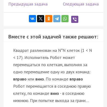
Предыдущая задача
Следующая задача
Вместе с этой задачей также решают:
Квадрат разлинован на N*N клеток (1 < N
< 17). Исполнитель Робот может
перемещаться по клеткам, выполняя за
одно перемещение одну из двух команд:
вправо
или
вниз
. По команде
вправо
Робот перемещается в соседнюю правую
клетку, по команде
вниз
- в соседнюю
нижнюю. При попытке выхода за грани…