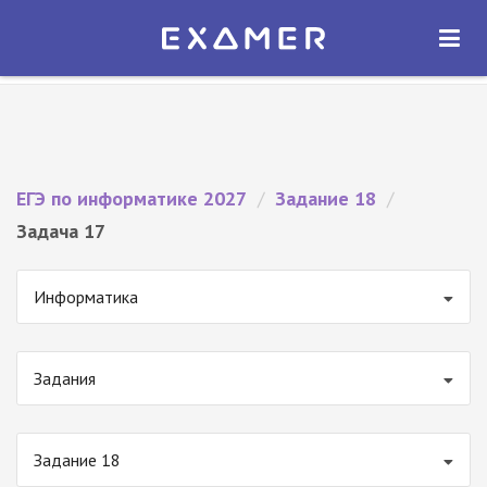
Экзамер — ЕГЭ 2027
×
ОТКРЫТЬ
Экзамер
Бесплатно - В Google Play
ЕГЭ по информатике 2027
/
Задание 18
/
Задача 17
Информатика
Задания
Задание 18