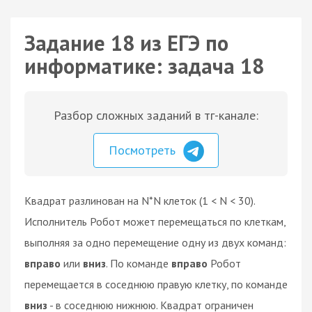
Задание 18 из ЕГЭ по
информатике: задача 18
Разбор сложных заданий в тг-канале:
Посмотреть
Квадрат разлинован на N*N клеток (1 < N < 30).
Исполнитель Робот может перемещаться по клеткам,
выполняя за одно перемещение одну из двух команд:
вправо
или
вниз
. По команде
вправо
Робот
перемещается в соседнюю правую клетку, по команде
вниз
- в соседнюю нижнюю. Квадрат ограничен