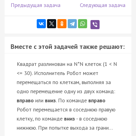
Предыдущая задача
Следующая задача
Вместе с этой задачей также решают:
Квадрат разлинован на N*N клеток (1 < N
<= 30). Исполнитель Робот может
перемещаться по клеткам, выполняя за
одно перемещение одну из двух команд:
вправо
или
вниз
. По команде
вправо
Робот перемещается в соседнюю правую
клетку, по команде
вниз
- в соседнюю
нижнюю. При попытке выхода за грани…