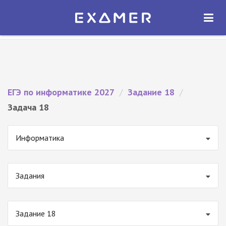
Экзамер — ЕГЭ 2027
×
ОТКРЫТЬ
Экзамер
Бесплатно - В Google Play
ЕГЭ по информатике 2027
/
Задание 18
/
Задача 18
Информатика
Задания
Задание 18