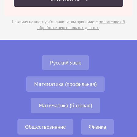
Нажимая на кнопку «Отправить», вы принимаете
положение об
обработке персональных данных
.
Русский язык
Математика (профильная)
Математика (базовая)
Обществознание
Физика