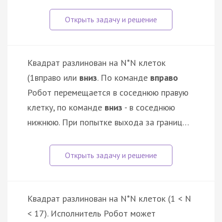
Квадрат разлинован на N*N клеток
(1
вправо или
вниз
. По команде
вправо
Робот перемещается в соседнюю правую
клетку, по команде
вниз
- в соседнюю
нижнюю. При попытке выхода за границ…
Квадрат разлинован на N*N клеток (1 < N
< 17). Исполнитель Робот может