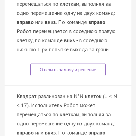
перемещаться по клеткам, выполняя за
одно перемещение одну из двух команд:
вправо
или
вниз
. По команде
вправо
Робот перемещается в соседнюю правую
клетку, по команде
вниз
- в соседнюю
нижнюю. При попытке выхода за грани…
Квадрат разлинован на N*N клеток (1 < N
< 17). Исполнитель Робот может
перемещаться по клеткам, выполняя за
одно перемещение одну из двух команд:
вправо
или
вниз
. По команде
вправо