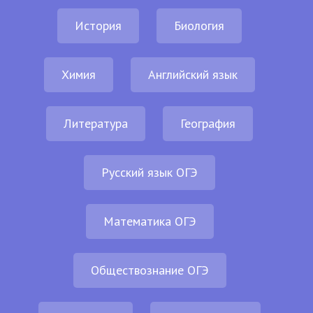
История
Биология
Химия
Английский язык
Литература
География
Русский язык ОГЭ
Математика ОГЭ
Обществознание ОГЭ