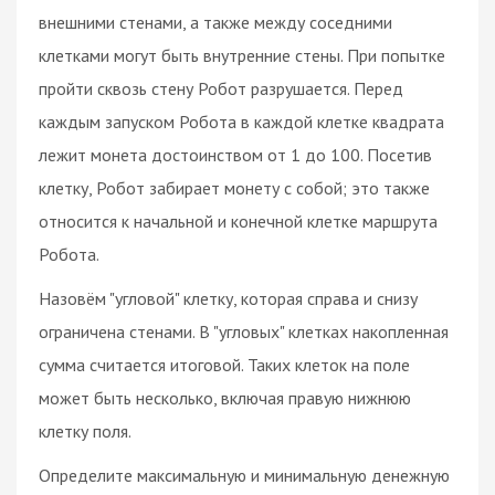
внешними стенами, а также между соседними
клетками могут быть внутренние стены. При попытке
пройти сквозь стену Робот разрушается. Перед
каждым запуском Робота в каждой клетке квадрата
лежит монета достоинством от 1 до 100. Посетив
клетку, Робот забирает монету с собой; это также
относится к начальной и конечной клетке маршрута
Робота.
Назовём "угловой" клетку, которая справа и снизу
ограничена стенами. В "угловых" клетках накопленная
сумма считается итоговой. Таких клеток на поле
может быть несколько, включая правую нижнюю
клетку поля.
Определите максимальную и минимальную денежную