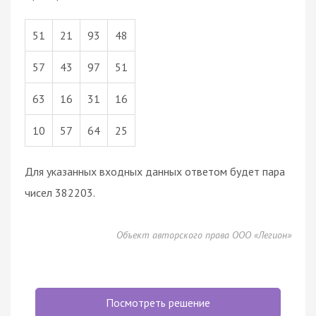
51
21
93
48
57
43
97
51
63
16
31
16
10
57
64
25
Для указанных входных данных ответом будет пара
чисел 382203.
Объект авторского права ООО «Легион»
Посмотреть решение