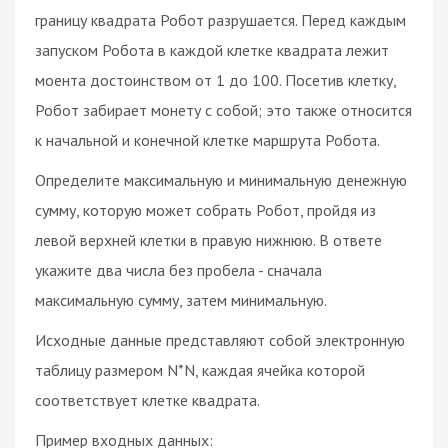
границу квадрата Робот разрушается. Перед каждым
запуском Робота в каждой клетке квадрата лежит
моента достоинством от 1 до 100. Посетив клетку,
Робот забирает монету с собой; это также относится
к начальной и конечной клетке маршрута Робота.
Определите максимальную и минимальную денежную
сумму, которую может собрать Робот, пройдя из
левой верхней клетки в правую нижнюю. В ответе
укажите два числа без пробела - сначала
максимальную сумму, затем минимальную.
Исходные данные представляют собой электронную
таблицу размером N*N, каждая ячейка которой
соответствует клетке квадрата.
Пример входных данных: