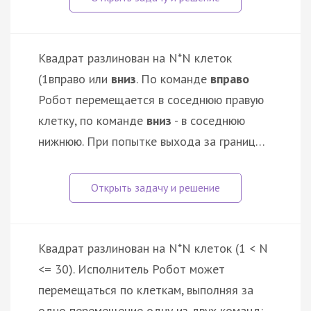
Квадрат разлинован на N*N клеток
(1
вправо или
вниз
. По команде
вправо
Робот перемещается в соседнюю правую
клетку, по команде
вниз
- в соседнюю
нижнюю. При попытке выхода за границ…
Квадрат разлинован на N*N клеток (1 < N
<= 30). Исполнитель Робот может
перемещаться по клеткам, выполняя за
одно перемещение одну из двух команд: