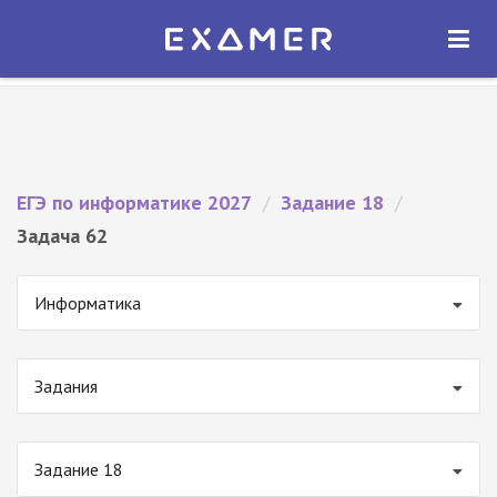
Экзамер — ЕГЭ 2027
×
ОТКРЫТЬ
Экзамер
Бесплатно - В Google Play
ЕГЭ по информатике 2027
/
Задание 18
/
Задача 62
Информатика
Задания
Задание 18