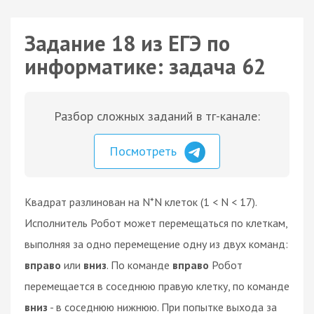
Задание 18 из ЕГЭ по
информатике: задача 62
Разбор сложных заданий в тг-канале:
Посмотреть
Квадрат разлинован на N*N клеток (1 < N < 17).
Исполнитель Робот может перемещаться по клеткам,
выполняя за одно перемещение одну из двух команд:
вправо
или
вниз
. По команде
вправо
Робот
перемещается в соседнюю правую клетку, по команде
вниз
- в соседнюю нижнюю. При попытке выхода за