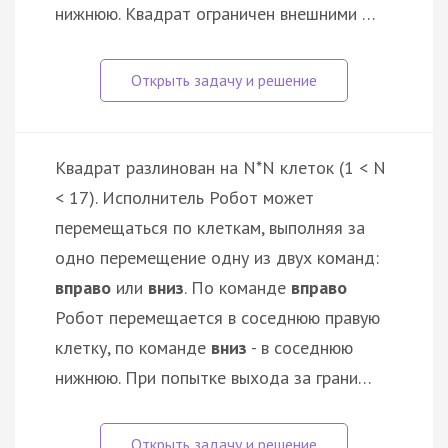
нижнюю. Квадрат ограничен внешними …
Квадрат разлинован на N*N клеток (1 < N
< 17). Исполнитель Робот может
перемещаться по клеткам, выполняя за
одно перемещение одну из двух команд:
вправо
или
вниз
. По команде
вправо
Робот перемещается в соседнюю правую
клетку, по команде
вниз
- в соседнюю
нижнюю. При попытке выхода за грани…