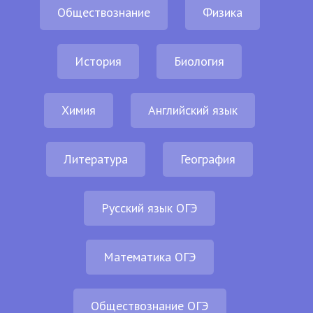
Обществознание
Физика
История
Биология
Химия
Английский язык
Литература
География
Русский язык ОГЭ
Математика ОГЭ
Обществознание ОГЭ