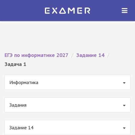
Экзамер — ЕГЭ 2027
×
ОТКРЫТЬ
Экзамер
Бесплатно - В Google Play
ЕГЭ по информатике 2027
/
Задание 14
/
Задача 1
Информатика
Задания
Задание 14