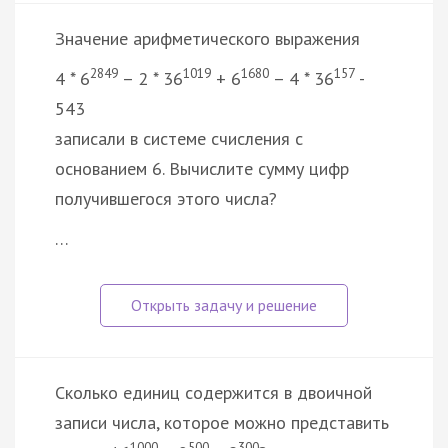
Значение арифметического выражения
2849
1019
1680
157
4 * 6
– 2 * 36
+ 6
– 4 * 36
-
543
записали в системе счисления с
основанием 6. Вычислите сумму цифр
получившегося этого числа?
…
Сколько единиц содержится в двоичной
записи числа, которое можно представить
1000
500
300