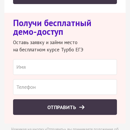
Получи бесплатный
демо-доступ
Оставь заявку и займи место
на бесплатном курсе Турбо ЕГЭ
ОТПРАВИТЬ
Нажимая на кнопку «Отправить», вы принимаете
положение об