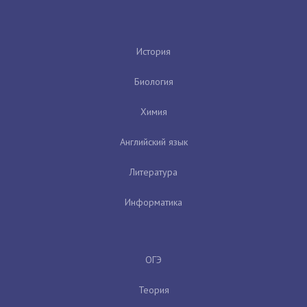
История
Биология
Химия
Английский язык
Литература
Информатика
ОГЭ
Теория