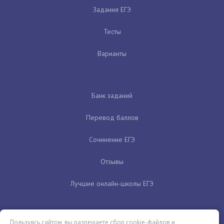
Задания ЕГЭ
Тесты
Варианты
Банк заданий
Перевод баллов
Сочинение ЕГЭ
Отзывы
Лучшие онлайн-школы ЕГЭ
Пользуясь сайтом, вы разрешаете сбор cookie-файлов и