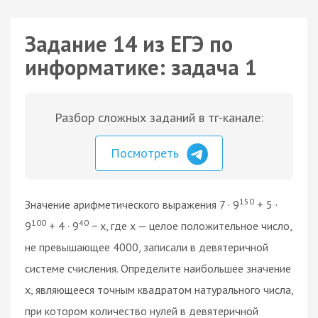
Задание 14 из ЕГЭ по
информатике: задача 1
Разбор сложных заданий в тг-канале:
Посмотреть
150
Значение арифметического выражения 7 · 9
+ 5 ·
100
40
9
+ 4 · 9
− x, где x — целое положительное число,
не превышающее 4000, записали в девятеричной
системе счисления. Определите наибольшее значение
x, являющееся точным квадратом натурального числа,
при котором количество нулей в девятеричной