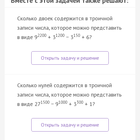
Вместе с этой задачей также решают:
Сколько двоек содержится в троичной
записи числа, которое можно представить
2200
1200
150
в виде 9
+ 3
− 3
+ 6?
Сколько нулей содержится в троичной
записи числа, которое можно представить
1500
1000
300
в виде 27
− 9
+ 3
+ 1?