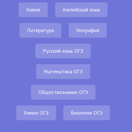
Химия
Английский язык
Литература
География
Русский язык ОГЭ
Математика ОГЭ
Обществознание ОГЭ
Химия ОГЭ
Биология ОГЭ