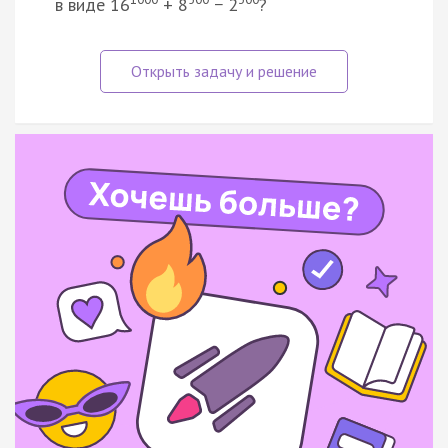
в виде 16
+ 8
− 2
?