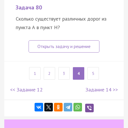
Задача 80
Сколько существует различных дорог из
пункта А в пункт Н?
1
2
3
4
5
<< Задание 12
Задание 14 >>