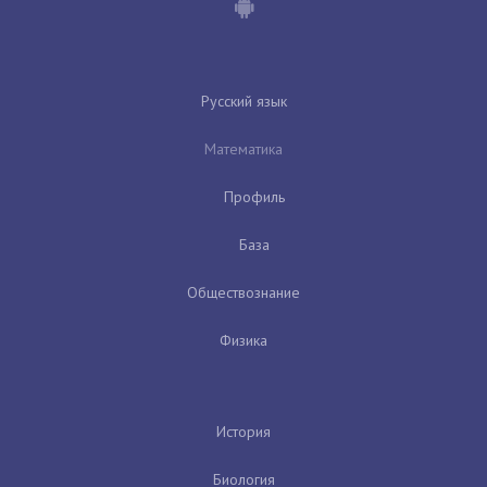
Русский язык
Математика
Профиль
База
Обществознание
Физика
История
Биология