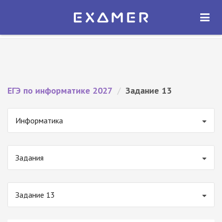
Экзамер — ЕГЭ 2027
×
ОТКРЫТЬ
Экзамер
Бесплатно - В Google Play
ЕГЭ по информатике 2027
/
Задание 13
Информатика
Задания
Задание 13