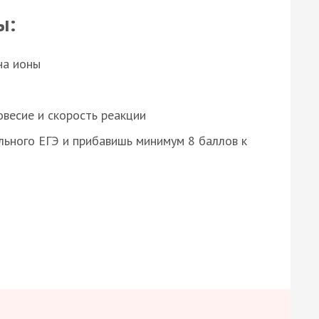
ы:
на ионы
весие и скорость реакции
ьного ЕГЭ и прибавишь минимум 8 баллов к