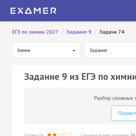
ЕГЭ по химии 2027
/
Задание 9
/
Задача 74
Химия
Задания
Задание 9 из ЕГЭ по химии
Разбор сложных з
Посмо
Сложность:
Среднее время решения:
36