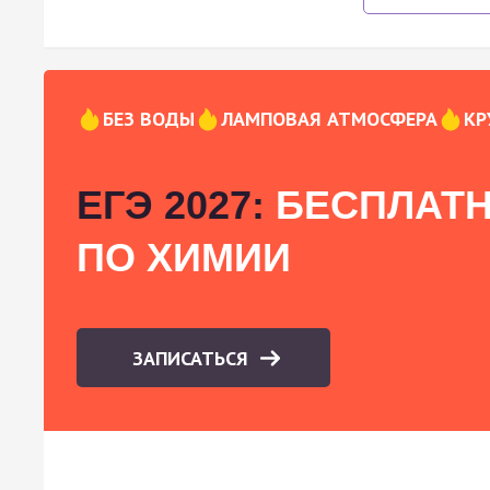
БЕЗ ВОДЫ
ЛАМПОВАЯ АТМОСФЕРА
КР
ЕГЭ 2027:
БЕСПЛАТН
ПО ХИМИИ
ЗАПИСАТЬСЯ