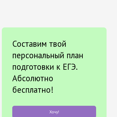
Составим твой
персональный план
подготовки к ЕГЭ.
Абсолютно
бесплатно!
Хочу!