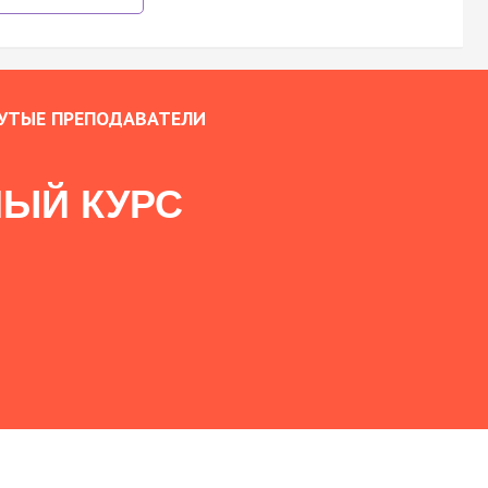
УТЫЕ ПРЕПОДАВАТЕЛИ
ЫЙ КУРС