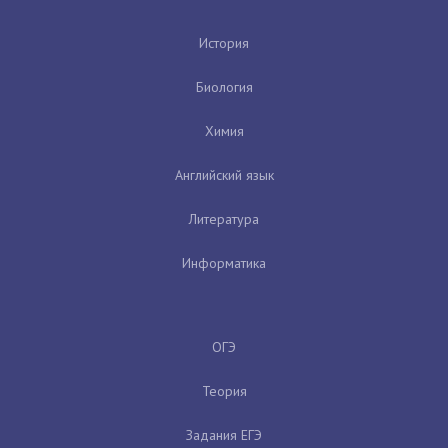
История
Биология
Химия
Английский язык
Литература
Информатика
ОГЭ
Теория
Задания ЕГЭ