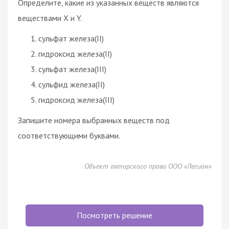
Определите, какие из указанных веществ являются
веществами X и Y.
сульфат железа(II)
гидроксид железа(II)
сульфат железа(III)
сульфид железа(II)
гидроксид железа(III)
Запишите номера выбранных веществ под
соответствующими буквами.
Объект авторского права ООО «Легион»
Посмотреть решение