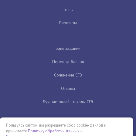
Тесты
Варианты
Банк заданий
Перевод баллов
Сочинение ЕГЭ
Отзывы
Лучшие онлайн-школы ЕГЭ
Пользуясь сайтом, вы разрешаете сбор cookie-файлов и
принимаете
Политику обработки данных
и