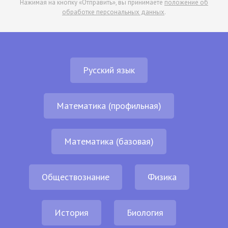
Нажимая на кнопку «Отправить», вы принимаете
положение об
обработке персональных данных
.
Русский язык
Математика (профильная)
Математика (базовая)
Обществознание
Физика
История
Биология