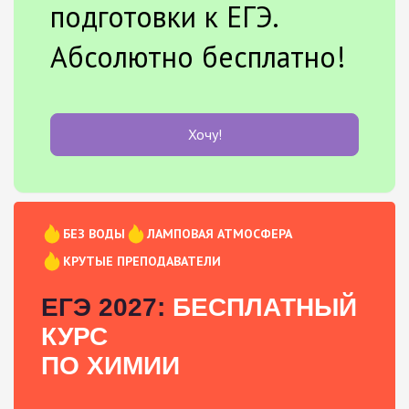
подготовки к ЕГЭ.
Абсолютно бесплатно!
Хочу!
БЕЗ ВОДЫ
ЛАМПОВАЯ АТМОСФЕРА
КРУТЫЕ ПРЕПОДАВАТЕЛИ
ЕГЭ 2027:
БЕСПЛАТНЫЙ
КУРС
ПО ХИМИИ