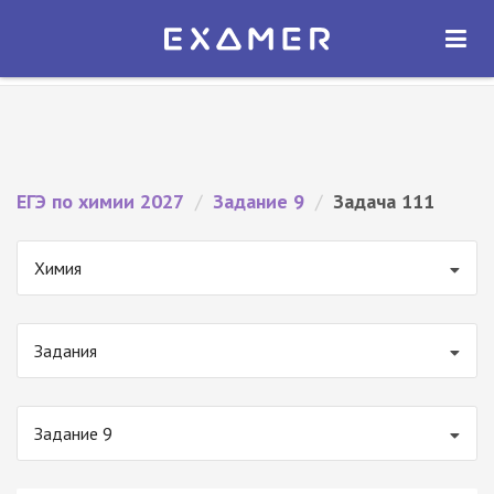
Экзамер — ЕГЭ 2027
×
ОТКРЫТЬ
Экзамер
Бесплатно - В Google Play
ЕГЭ по химии 2027
/
Задание 9
/
Задача 111
Химия
Задания
Задание 9