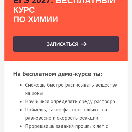
ЕГЭ 2027:
БЕСПЛАТНЫЙ
КУРС
ПО ХИМИИ
ЗАПИСАТЬСЯ
На бесплатном демо-курсе ты:
Сможешь быстро расписывать вещества
на ионы
Научишься определять среду раствора
Поймешь, какие факторы влияют на
равновесие и скорость реакции
Прорешаешь задания прошлых лет с