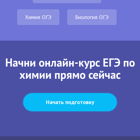
Химия ОГЭ
Биология ОГЭ
Начни онлайн-курс ЕГЭ по
химии прямо сейчас
Начать подготовку