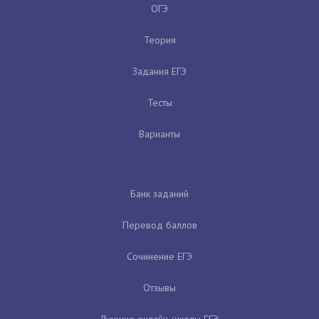
ОГЭ
Теория
Задания ЕГЭ
Тесты
Варианты
Банк заданий
Перевод баллов
Сочинение ЕГЭ
Отзывы
Лучшие онлайн-школы ЕГЭ