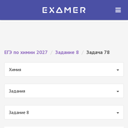
Экзамер — ЕГЭ 2027
×
ОТКРЫТЬ
Экзамер
Бесплатно - В Google Play
ЕГЭ по химии 2027
/
Задание 8
/
Задача 78
Химия
Задания
Задание 8