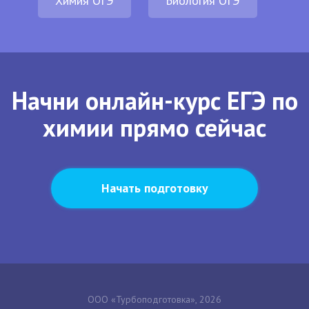
Химия ОГЭ
Биология ОГЭ
Начни онлайн-курс ЕГЭ по
химии прямо сейчас
Начать подготовку
ООО «Турбоподготовка», 2026