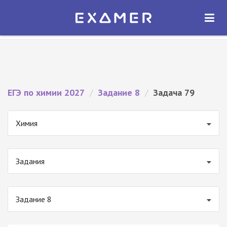
Экзамер — ЕГЭ 2027
×
ОТКРЫТЬ
Экзамер
Бесплатно - В Google Play
ЕГЭ по химии 2027
/
Задание 8
/
Задача 79
Химия
Задания
Задание 8