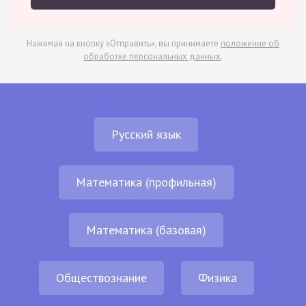
Нажимая на кнопку «Отправить», вы принимаете
положение об
обработке персональных данных
.
Русский язык
Математика (профильная)
Математика (базовая)
Обществознание
Физика