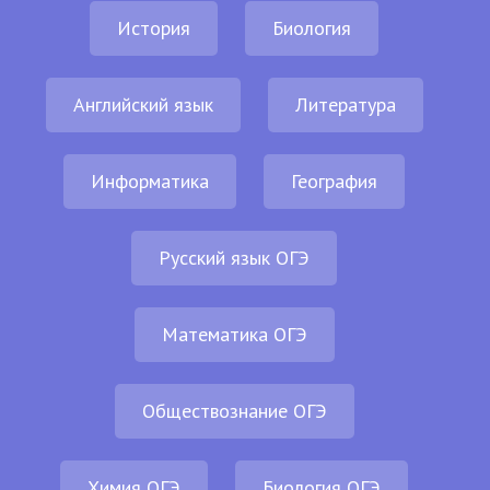
История
Биология
Английский язык
Литература
Информатика
География
Русский язык ОГЭ
Математика ОГЭ
Обществознание ОГЭ
Химия ОГЭ
Биология ОГЭ