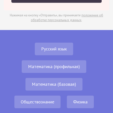
Нажимая на кнопку «Отправить», вы принимаете
положение об
обработке персональных данных
.
Русский язык
Математика (профильная)
Математика (базовая)
Обществознание
Физика