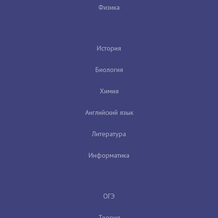
Физика
История
Биология
Химия
Английский язык
Литература
Информатика
ОГЭ
Теория