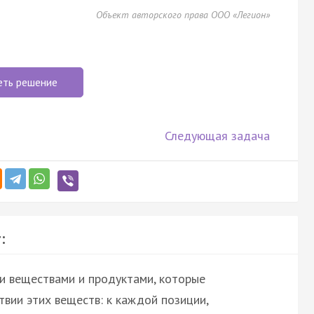
Объект авторского права ООО «Легион»
еть решение
Следующая задача
:
и веществами и продуктами, которые
вии этих веществ: к каждой позиции,