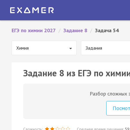
ЕГЭ по химии 2027
/
Задание 8
/
Задача 54
Химия
Задания
Задание 8 из ЕГЭ по химии
Разбор сложных з
Посмо
Сложность:
Среднее время решения:
59