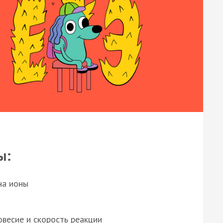
ы:
на ионы
весие и скорость реакции