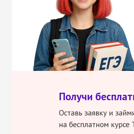
Получи беспла
Оставь заявку и займ
на бесплатном курсе 