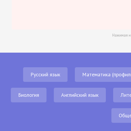
Нажимая н
Русский язык
Математика (профил
Биология
Английский язык
Лит
Обще