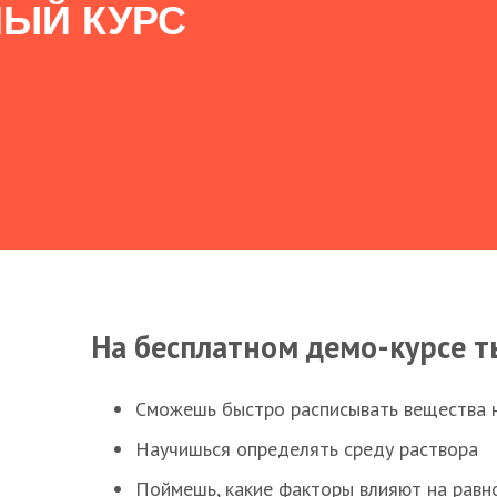
ЫЙ КУРС
На бесплатном демо-курсе т
Сможешь быстро расписывать вещества 
Научишься определять среду раствора
Поймешь, какие факторы влияют на равно