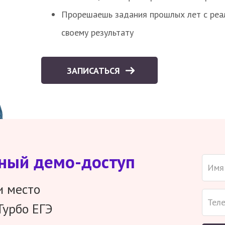
Прорешаешь задания прошлых лет с реал
своему результату
ЗАПИСАТЬСЯ
тный демо-доступ
и место
Турбо ЕГЭ