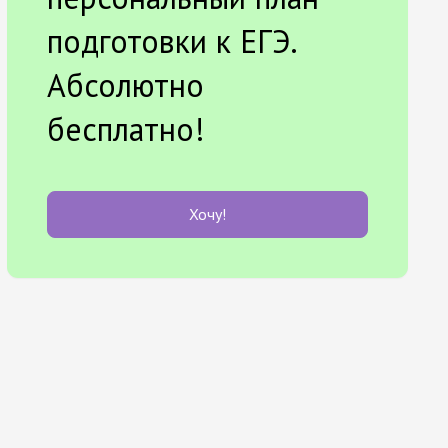
подготовки к ЕГЭ.
Абсолютно
бесплатно!
Хочу!