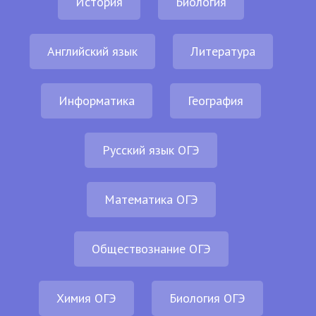
История
Биология
Английский язык
Литература
Информатика
География
Русский язык ОГЭ
Математика ОГЭ
Обществознание ОГЭ
Химия ОГЭ
Биология ОГЭ