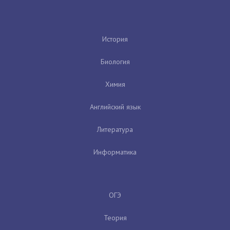
История
Биология
Химия
Английский язык
Литература
Информатика
ОГЭ
Теория