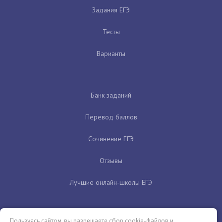
Задания ЕГЭ
Тесты
Варианты
Банк заданий
Перевод баллов
Сочинение ЕГЭ
Отзывы
Лучшие онлайн-школы ЕГЭ
Пользуясь сайтом, вы разрешаете сбор cookie-файлов и