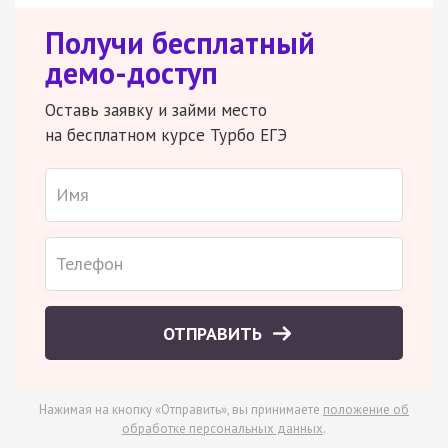
Получи бесплатный
демо-доступ
Оставь заявку и займи место
на бесплатном курсе Турбо ЕГЭ
ОТПРАВИТЬ
Нажимая на кнопку «Отправить», вы принимаете
положение об
обработке персональных данных
.