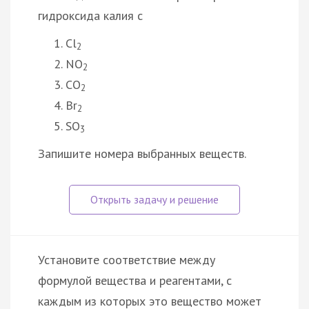
гидроксида калия с
Cl
2
NO
2
CO
2
Br
2
SO
3
Запишите номера выбранных веществ.
Установите соответствие между
формулой вещества и реагентами, с
каждым из которых это вещество может