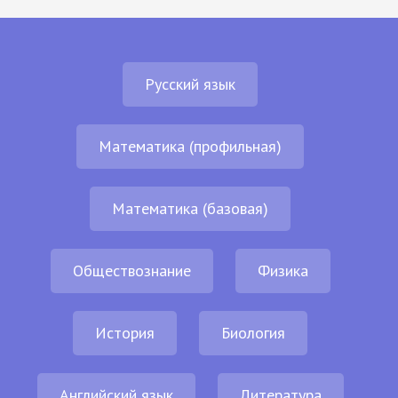
Русский язык
Математика (профильная)
Математика (базовая)
Обществознание
Физика
История
Биология
Английский язык
Литература