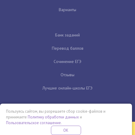
Варианты
Банк заданий
Перевод баллов
Сочинение ЕГЭ
Отзывы
Лучшие онлайн-школы ЕГЭ
Пользуясь сайтом, вы разрешаете сбор cookie-файлов и
принимаете
Политику обработки данных
и
Пользовательское соглашение
.
Бесплатная летняя школа
OK
ПОДРОБНЕЕ
ПРОВЕДИ ЭТО ЛЕТО С ПОЛЬЗОЙ