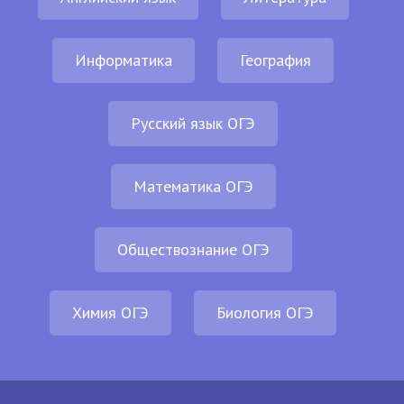
Информатика
География
Русский язык ОГЭ
Математика ОГЭ
Обществознание ОГЭ
Химия ОГЭ
Биология ОГЭ