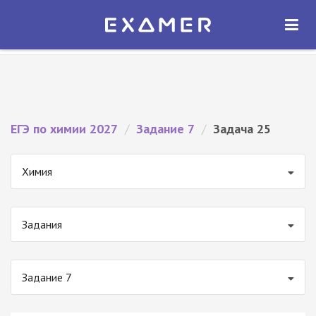
Экзамер — ЕГЭ 2027
×
ОТКРЫТЬ
Экзамер
Бесплатно - В Google Play
ЕГЭ по химии 2027
/
Задание 7
/
Задача 25
Химия
Задания
Задание 7