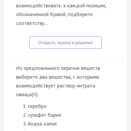
взаимодействовать: к каждой позиции,
обозначенной буквой, подберите
соответству…
Из предложенного перечня веществ
выберите два вещества, с которыми
взаимодействует раствор нитрата
свинца(II).
серебро
сульфат бария
йодид калия