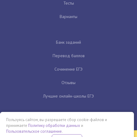
Тесты
Варианты
Банк заданий
Перевод баллов
Сочинение ЕГЭ
Отзывы
Лучшие онлайн-школы ЕГЭ
Пользуясь сайтом, вы разрешаете сбор cookie-файлов и
принимаете
Политику обработки данных
и
Пользовательское соглашение
.