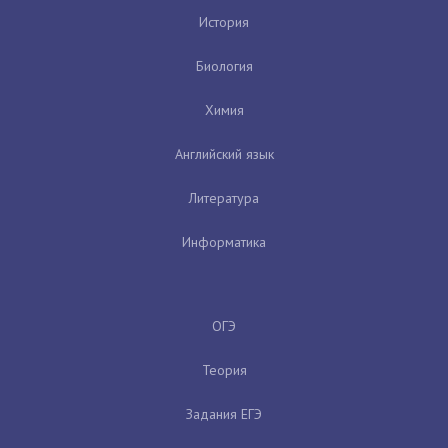
История
Биология
Химия
Английский язык
Литература
Информатика
ОГЭ
Теория
Задания ЕГЭ