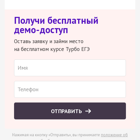
Получи бесплатный
демо-доступ
Оставь заявку и займи место
на бесплатном курсе Турбо ЕГЭ
ОТПРАВИТЬ
Нажимая на кнопку «Отправить», вы принимаете
положение об