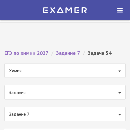
Экзамер — ЕГЭ 2027
×
ОТКРЫТЬ
Экзамер
Бесплатно - В Google Play
ЕГЭ по химии 2027
/
Задание 7
/
Задача 54
Химия
Задания
Задание 7