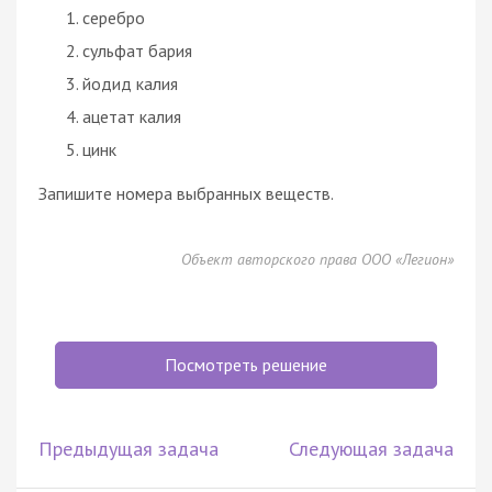
серебро
сульфат бария
йодид калия
ацетат калия
цинк
Запишите номера выбранных веществ.
Объект авторского права ООО «Легион»
Посмотреть решение
Предыдущая задача
Следующая задача