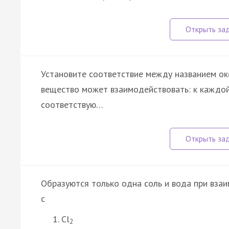
Установите соответствие между названием ок
вещество может взаимодействовать: к каждой
соответствую…
Образуются только одна соль и вода при вза
с
Cl
2