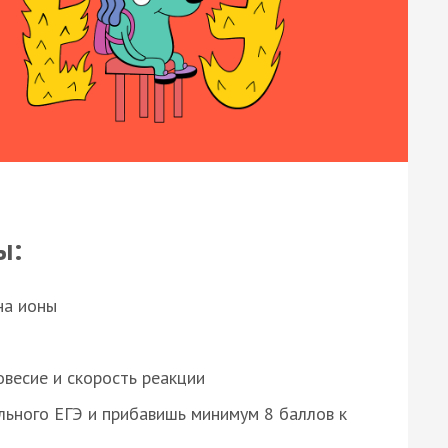
ы:
на ионы
весие и скорость реакции
ьного ЕГЭ и прибавишь минимум 8 баллов к