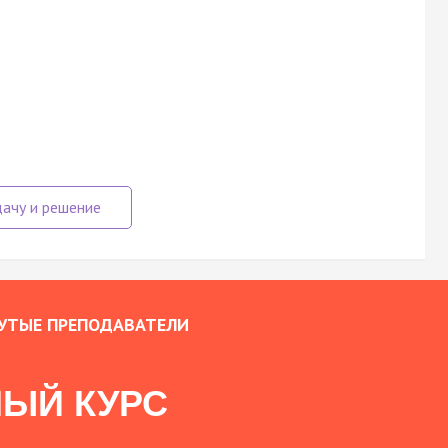
УТЫЕ ПРЕПОДАВАТЕЛИ
ЫЙ КУРС