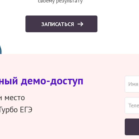
своему результату
ЗАПИСАТЬСЯ
тный демо-доступ
и место
Турбо ЕГЭ