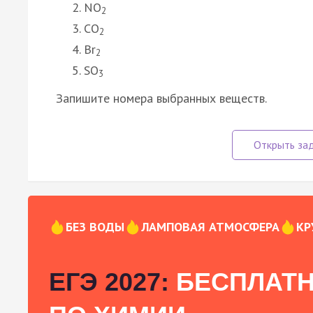
NO
2
CO
2
Br
2
SO
3
Запишите номера выбранных веществ.
БЕЗ ВОДЫ
ЛАМПОВАЯ АТМОСФЕРА
КР
ЕГЭ 2027:
БЕСПЛАТН