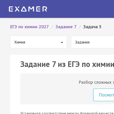
ЕГЭ по химии 2027
/
Задание 7
/
Задача 5
Химия
Задания
Задание 7 из ЕГЭ по химии
Разбор сложных з
Посмо
Установите соответствие между формулой вещества