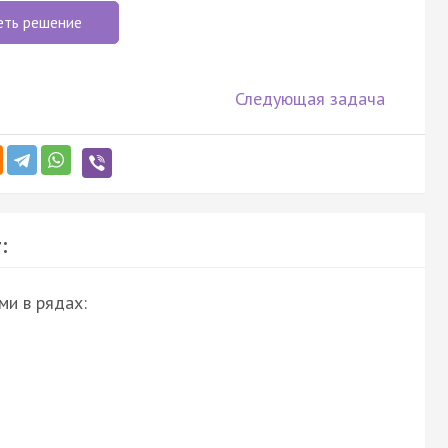
еть решение
Следующая задача
:
ми в рядах: