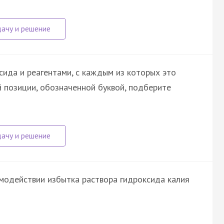
сида и реагентами, с каждым из которых это
 позиции, обозначенной буквой, подберите
имодействии избытка раствора гидроксида калия