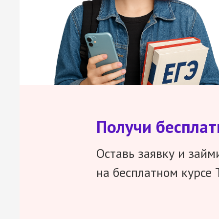
Получи беспла
Оставь заявку и займ
на бесплатном курсе 