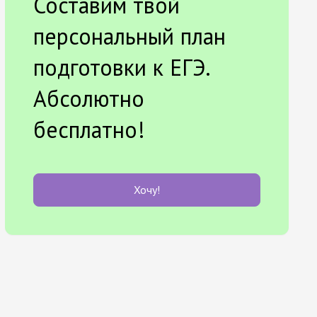
Составим твой
персональный план
подготовки к ЕГЭ.
Абсолютно
бесплатно!
Хочу!