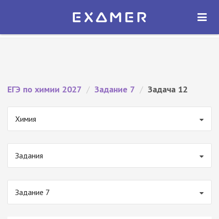
Экзамер — ЕГЭ 2027
×
ОТКРЫТЬ
Экзамер
Бесплатно - В Google Play
ЕГЭ по химии 2027
/
Задание 7
/
Задача 12
Химия
Задания
Задание 7