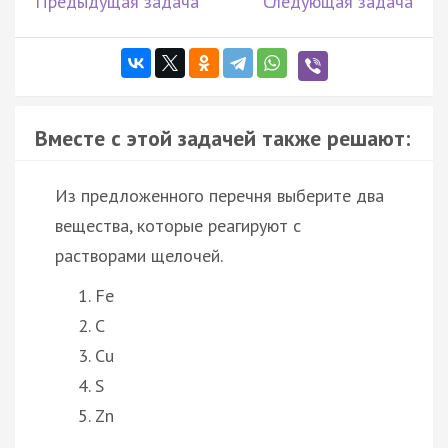
Предыдущая задача
Следующая задача
Вместе с этой задачей также решают:
Из предложенного перечня выберите два
вещества, которые реагируют с
растворами щелочей.
Fe
C
Cu
S
Zn