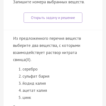
Запишите номера выбранных веществ.
Из предложенного перечня веществ
выберите два вещества, с которыми
взаимодействует раствор нитрата
свинца(II).
серебро
сульфат бария
йодид калия
ацетат калия
цинк