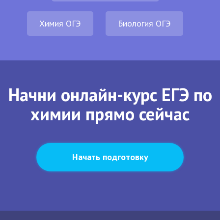
Химия ОГЭ
Биология ОГЭ
Начни онлайн-курс ЕГЭ по
химии прямо сейчас
Начать подготовку