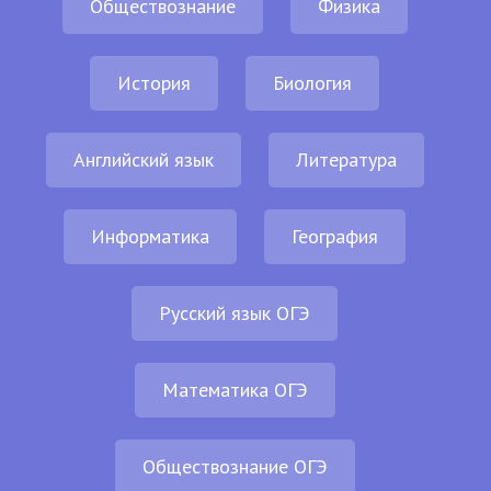
Обществознание
Физика
История
Биология
Английский язык
Литература
Информатика
География
Русский язык ОГЭ
Математика ОГЭ
Обществознание ОГЭ