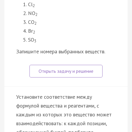
Cl
2
NO
2
CO
2
Br
2
SO
3
Запишите номера выбранных веществ.
Установите соответствие между
формулой вещества и реагентами, с
каждым из которых это вещество может
взаимодействовать: к каждой позиции,