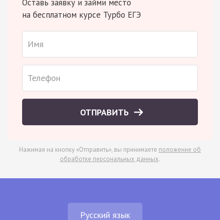
Оставь заявку и займи место
на бесплатном курсе Турбо ЕГЭ
ОТПРАВИТЬ
Нажимая на кнопку «Отправить», вы принимаете
положение об
обработке персональных данных
.
Русский язык