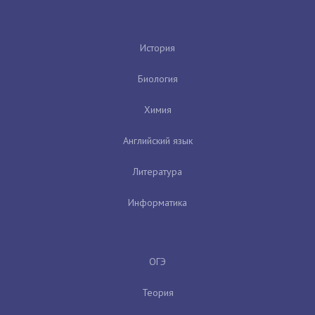
История
Биология
Химия
Английский язык
Литература
Информатика
ОГЭ
Теория