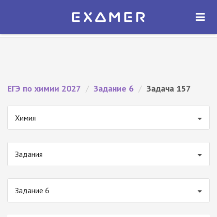
Экзамер — ЕГЭ 2027
×
ОТКРЫТЬ
Экзамер
Бесплатно - В Google Play
ЕГЭ по химии 2027
/
Задание 6
/
Задача 157
Химия
Задания
Задание 6