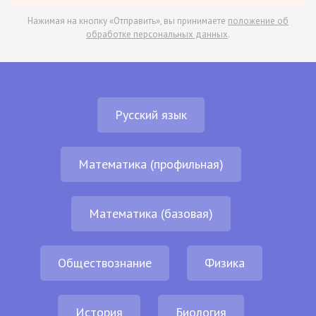
Нажимая на кнопку «Отправить», вы принимаете
положение об
обработке персональных данных
.
Русский язык
Математика (профильная)
Математика (базовая)
Обществознание
Физика
История
Биология