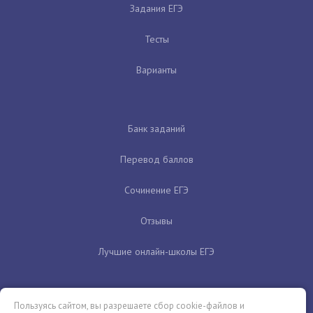
Задания ЕГЭ
Тесты
Варианты
Банк заданий
Перевод баллов
Сочинение ЕГЭ
Отзывы
Лучшие онлайн-школы ЕГЭ
Пользуясь сайтом, вы разрешаете сбор cookie-файлов и