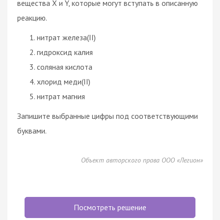
вещества X и Y, которые могут вступать в описанную
реакцию.
нитрат железа(II)
гидроксид калия
соляная кислота
хлорид меди(II)
нитрат магния
Запишите выбранные цифры под соответствующими
буквами.
Объект авторского права ООО «Легион»
Посмотреть решение