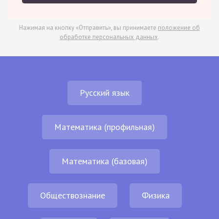
Нажимая на кнопку «Отправить», вы принимаете
положение об
обработке персональных данных
.
Русский язык
Математика (профильная)
Математика (базовая)
Обществознание
Физика