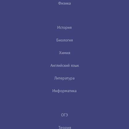
Физика
История
Биология
Химия
Английский язык
Литература
Информатика
ОГЭ
Теория