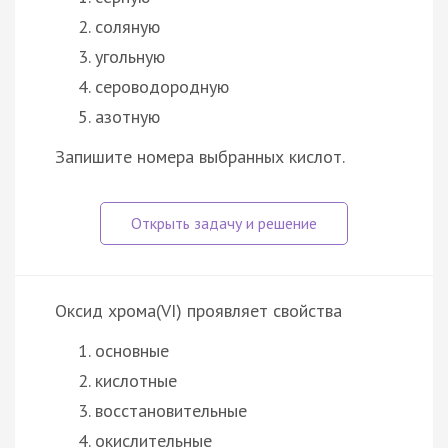
соляную
угольную
сероводородную
азотную
Запишите номера выбранных кислот.
Оксид хрома(VI) проявляет свойства
основные
кислотные
восстановительные
окислительные