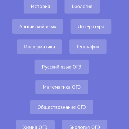
История
Биология
Английский язык
Литература
Информатика
География
Русский язык ОГЭ
Математика ОГЭ
Обществознание ОГЭ
Химия ОГЭ
Биология ОГЭ