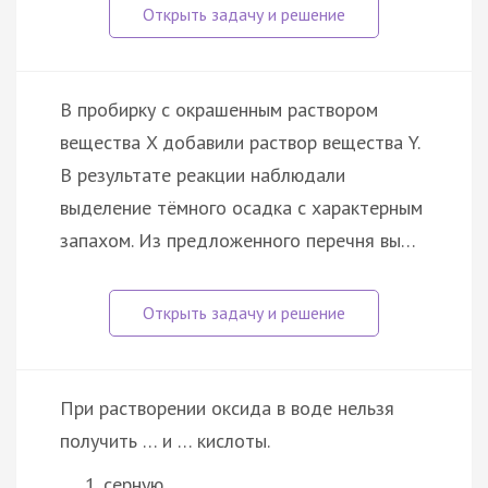
В пробирку с окрашенным раствором
вещества X добавили раствор вещества Y.
В результате реакции наблюдали
выделение тёмного осадка с характерным
запахом. Из предложенного перечня вы…
При растворении оксида в воде нельзя
получить … и … кислоты.
серную