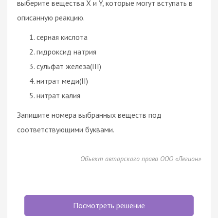
выберите вещества X и Y, которые могут вступать в
описанную реакцию.
серная кислота
гидроксид натрия
сульфат железа(III)
нитрат меди(II)
нитрат калия
Запишите номера выбранных веществ под
соответствующими буквами.
Объект авторского права ООО «Легион»
Посмотреть решение