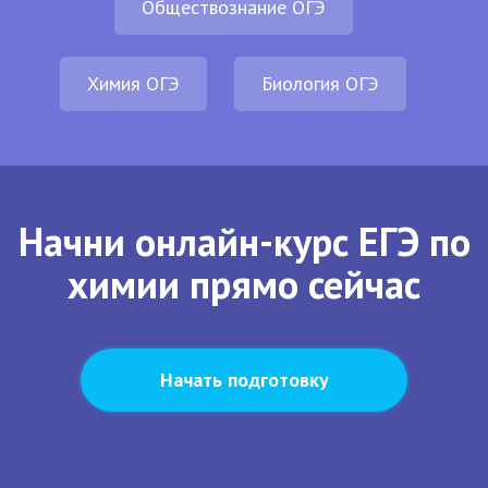
Обществознание ОГЭ
Химия ОГЭ
Биология ОГЭ
Начни онлайн-курс ЕГЭ по
химии прямо сейчас
Начать подготовку