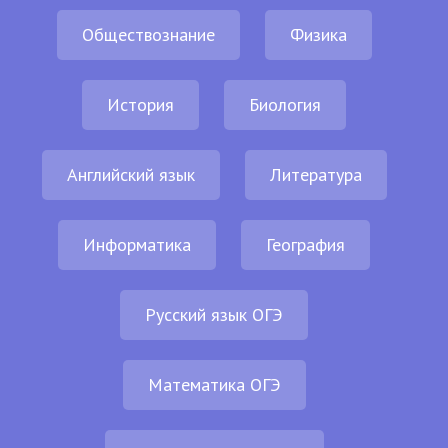
Обществознание
Физика
История
Биология
Английский язык
Литература
Информатика
География
Русский язык ОГЭ
Математика ОГЭ