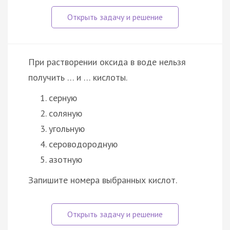
При растворении оксида в воде нельзя
получить … и … кислоты.
серную
соляную
угольную
сероводородную
азотную
Запишите номера выбранных кислот.