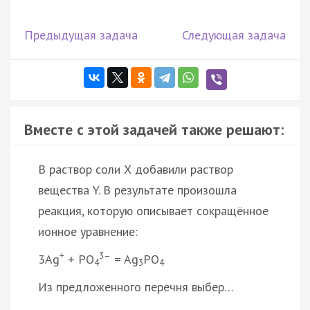
Предыдущая задача
Следующая задача
Вместе с этой задачей также решают:
В раствор соли Х добавили раствор
вещества Y. В результате произошла
реакция, которую описывает сокращённое
ионное уравнение:
+
3–
3Ag
+ PO
= Ag
PO
4
3
4
Из предложенного перечня выбер…