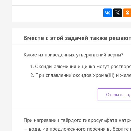
Вместе с этой задачей также решают
Какие из приведённых утверждений верны?
Оксиды алюминия и цинка могут растворя
При сплавлении оксидов хрома(III) и желе
При нагревании твёрдого гидросульфата натри
— вода. Из предложенного перечня выберите в