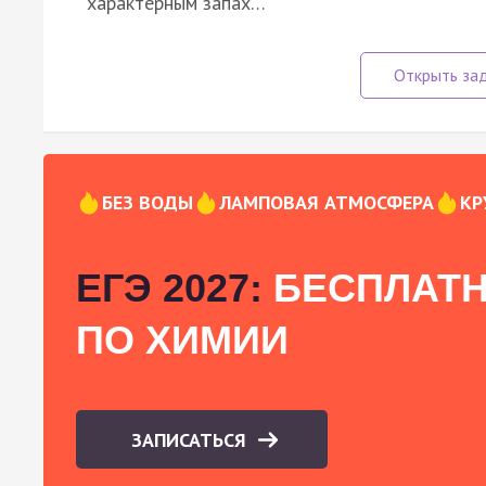
характерным запах…
БЕЗ ВОДЫ
ЛАМПОВАЯ АТМОСФЕРА
КР
ЕГЭ 2027:
БЕСПЛАТН
ПО ХИМИИ
ЗАПИСАТЬСЯ