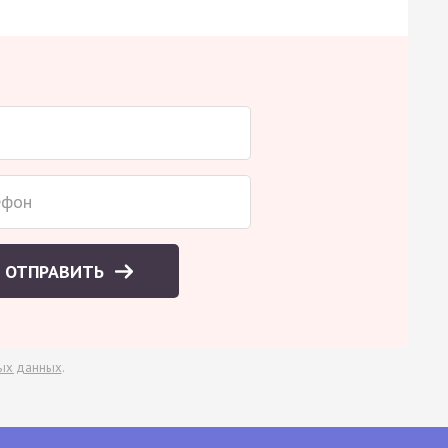
ОТПРАВИТЬ
ых данных
.