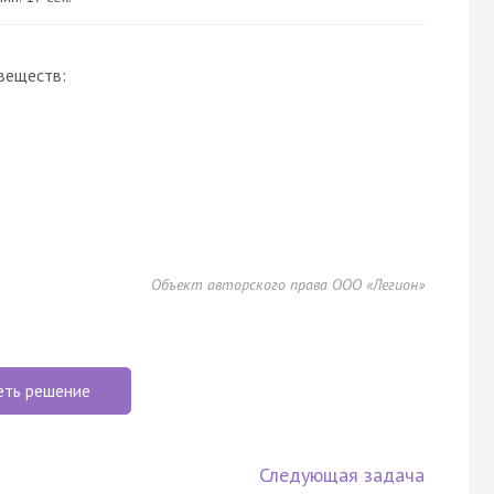
веществ:
Объект авторского права ООО «Легион»
еть решение
Следующая задача