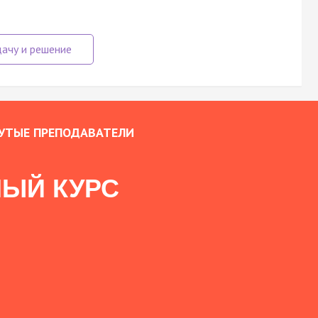
УТЫЕ ПРЕПОДАВАТЕЛИ
ЫЙ КУРС