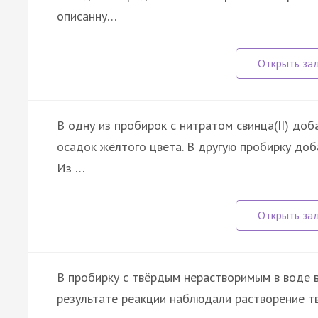
описанну…
В одну из пробирок с нитратом свинца(II) доб
осадок жёлтого цвета. В другую пробирку доб
Из …
В пробирку с твёрдым нерастворимым в воде 
результате реакции наблюдали растворение тв