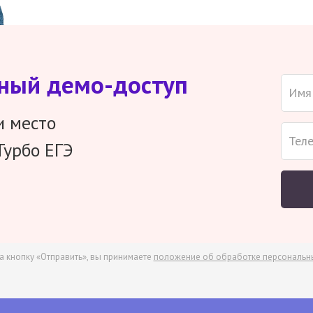
тный демо-доступ
и место
Турбо ЕГЭ
а кнопку «Отправить», вы принимаете
положение об обработке персональн