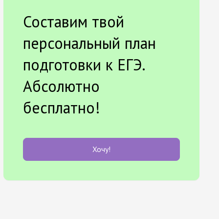
Составим твой
персональный план
подготовки к ЕГЭ.
Абсолютно
бесплатно!
Хочу!