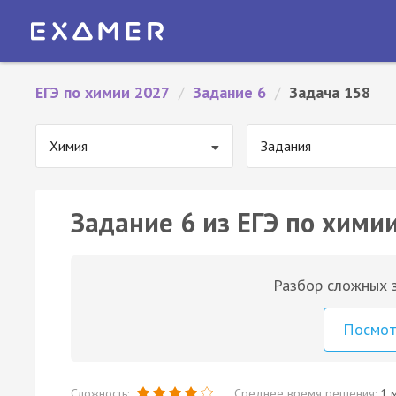
ЕГЭ по химии 2027
/
Задание 6
/
Задача 158
Химия
Задания
Задание 6 из ЕГЭ по химии
Разбор сложных з
Посмо
Сложность:
Среднее время решения:
1 м