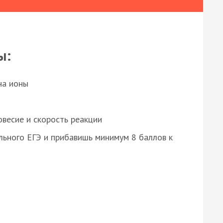
ы:
на ионы
весие и скорость реакции
ьного ЕГЭ и прибавишь минимум 8 баллов к