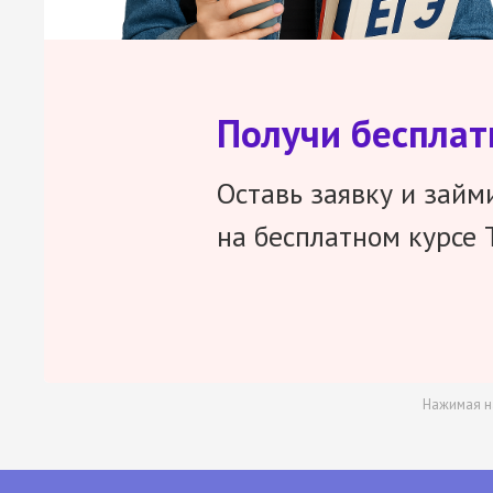
Получи беспла
Оставь заявку и займ
на бесплатном курсе 
Нажимая н