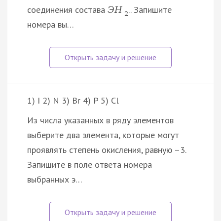
соединения состава
.. Запишите
Э
H
2
номера вы…
1) I 2) N 3) Br 4) P 5) Cl
Из числа указанных в ряду элементов
выберите два элемента, которые могут
проявлять степень окисления, равную –3.
Запишите в поле ответа номера
выбранных э…