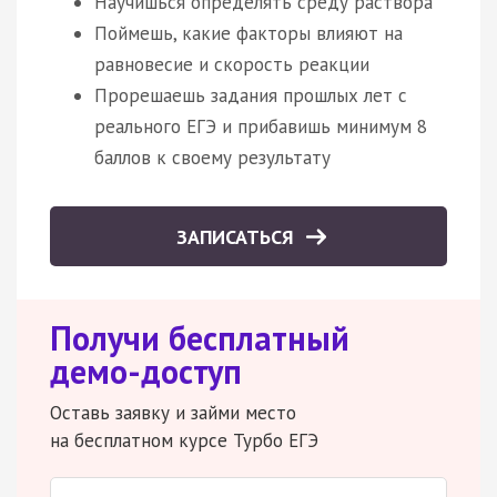
Научишься определять среду раствора
Поймешь, какие факторы влияют на
равновесие и скорость реакции
Прорешаешь задания прошлых лет с
реального ЕГЭ и прибавишь минимум 8
баллов к своему результату
ЗАПИСАТЬСЯ
Получи бесплатный
демо-доступ
Оставь заявку и займи место
на бесплатном курсе Турбо ЕГЭ