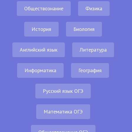
Обществознание
Физика
История
Биология
Английский язык
Литература
Информатика
География
Русский язык ОГЭ
Математика ОГЭ