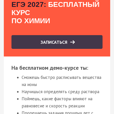
ЕГЭ 2027:
БЕСПЛАТНЫЙ
КУРС
ПО ХИМИИ
ЗАПИСАТЬСЯ
На бесплатном демо-курсе ты:
Сможешь быстро расписывать вещества
на ионы
Научишься определять среду раствора
Поймешь, какие факторы влияют на
равновесие и скорость реакции
Прорешаешь задания прошлых лет с