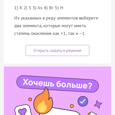
1) K 2) S 3) As 4) Br 5) H
Из указанных в ряду элементов выберите
два элемента, которые могут иметь
степень окисления как +1, так и –1.