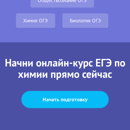
Обществознание ОГЭ
Химия ОГЭ
Биология ОГЭ
Начни онлайн-курс ЕГЭ по
химии прямо сейчас
Начать подготовку