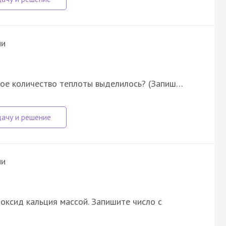
ии
Какое количество теплоты выделилось? (Запиш…
ии
оксид кальция массой. Запишите число с