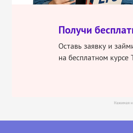
Получи беспла
Оставь заявку и займ
на бесплатном курсе 
Нажимая н