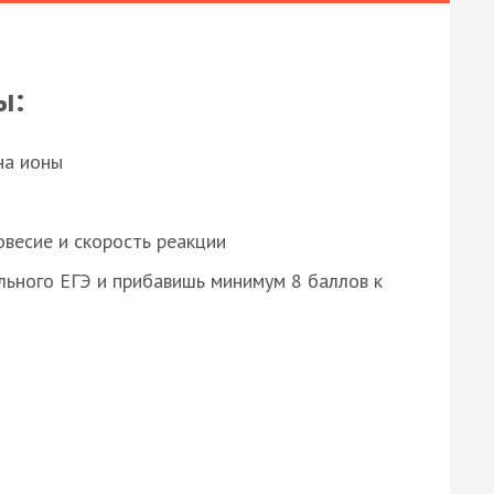
ы:
на ионы
весие и скорость реакции
ьного ЕГЭ и прибавишь минимум 8 баллов к