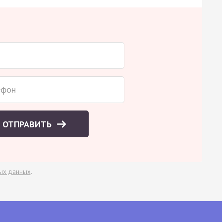
ОТПРАВИТЬ
ых данных
.