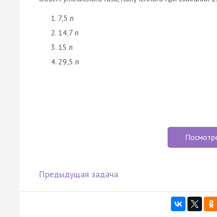
7,5 л
14,7 л
15 л
29,5 л
Посмотр
Предыдущая задача