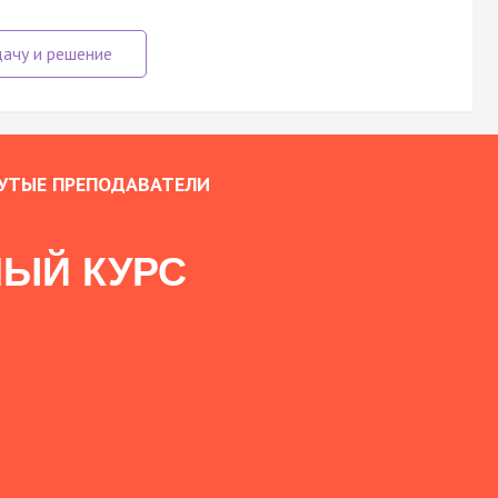
УТЫЕ ПРЕПОДАВАТЕЛИ
ЫЙ КУРС