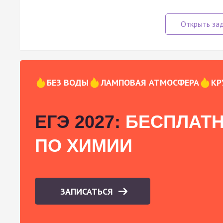
БЕЗ ВОДЫ
ЛАМПОВАЯ АТМОСФЕРА
КР
ЕГЭ 2027:
БЕСПЛАТН
ПО ХИМИИ
ЗАПИСАТЬСЯ