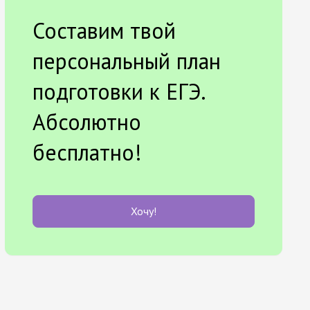
Составим твой
персональный план
подготовки к ЕГЭ.
Абсолютно
бесплатно!
Хочу!