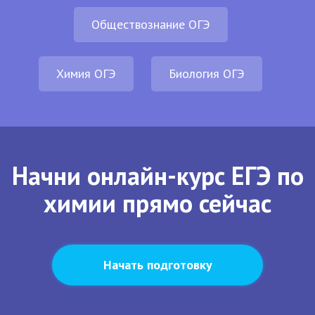
Обществознание ОГЭ
Химия ОГЭ
Биология ОГЭ
Начни онлайн-курс ЕГЭ по
химии прямо сейчас
Начать подготовку