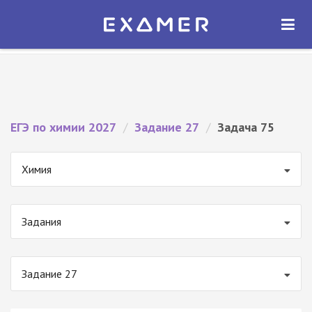
Экзамер — ЕГЭ 2027
×
ОТКРЫТЬ
Экзамер
Бесплатно - В Google Play
ЕГЭ по химии 2027
/
Задание 27
/
Задача 75
Химия
Задания
Задание 27