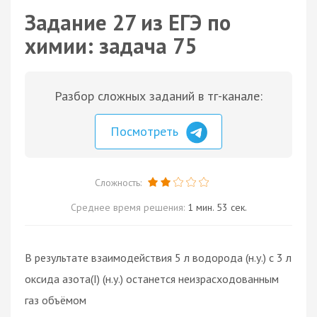
Задание 27 из ЕГЭ по
химии: задача 75
Разбор сложных заданий в тг-канале:
Посмотреть
Сложность:
Среднее время решения:
1 мин. 53 сек.
В результате взаимодействия 5 л водорода (н.у.) с 3 л
оксида азота(I) (н.у.) останется неизрасходованным
газ объёмом