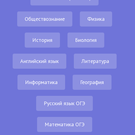
Обществознание
Физика
История
Биология
Английский язык
Литература
Информатика
География
Русский язык ОГЭ
Математика ОГЭ