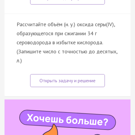
Рассчитайте объём (н. у.) оксида серы(IV),
образующегося при сжигании 34 г
сероводорода в избытке кислорода.
(Запишите число с точностью до десятых,
л.)