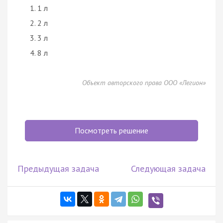
1 л
2 л
3 л
8 л
Объект авторского права ООО «Легион»
Посмотреть решение
Предыдущая задача
Следующая задача