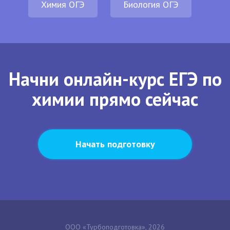
Химия ОГЭ
Биология ОГЭ
Начни онлайн-курс ЕГЭ по
химии прямо сейчас
Начать подготовку
ООО «Турбоподготовка», 2026