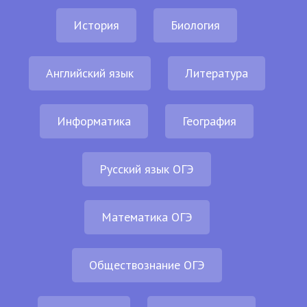
История
Биология
Английский язык
Литература
Информатика
География
Русский язык ОГЭ
Математика ОГЭ
Обществознание ОГЭ