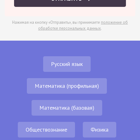
Нажимая на кнопку «Отправить», вы принимаете
положение об
обработке персональных данных
.
Русский язык
Математика (профильная)
Математика (базовая)
Обществознание
Физика