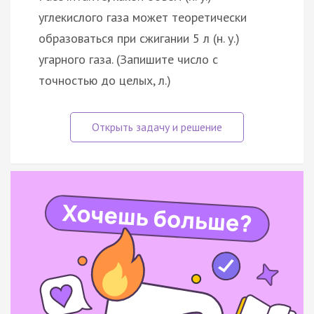
углекислого газа может теоретически
образоваться при сжигании 5 л (н. у.)
угарного газа. (Запишите число с
точностью до целых, л.)