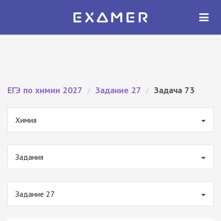
Экзамер — ЕГЭ 2027
×
ОТКРЫТЬ
Экзамер
Бесплатно - В Google Play
ЕГЭ по химии 2027
/
Задание 27
/
Задача 73
Химия
Задания
Задание 27