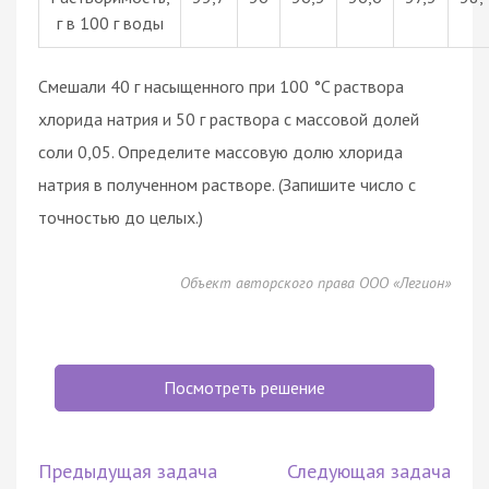
г в 100 г воды
Смешали 40 г насыщенного при 100 °C раствора
хлорида натрия и 50 г раствора с массовой долей
соли 0,05. Определите массовую долю хлорида
натрия в полученном растворе. (Запишите число с
точностью до целых.)
Объект авторского права ООО «Легион»
Посмотреть решение
Предыдущая задача
Следующая задача