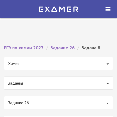
Экзамер — ЕГЭ 2027
×
ОТКРЫТЬ
Экзамер
Бесплатно - В Google Play
ЕГЭ по химии 2027
/
Задание 26
/
Задача 8
Химия
Задания
Задание 26