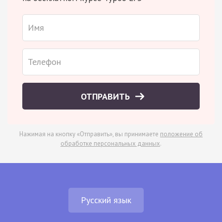
ОТПРАВИТЬ
Нажимая на кнопку «Отправить», вы принимаете
положение об
обработке персональных данных
.
Русский язык