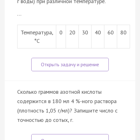
г воды) при различной температуре.
…
Температура,
0
20
30
40
60
80
°С
Сколько граммов азотной кислоты
содержится в 180 мл 4 %-ного раствора
(плотность 1,05 г/мл)? Запишите число с
точностью до сотых, г.