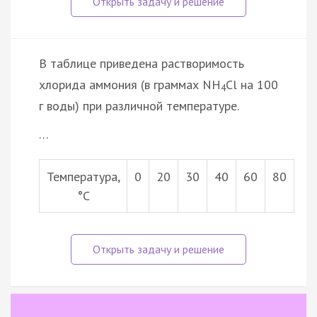
В таблице приведена растворимость
хлорида аммония (в граммах NН
Сl на 100
4
г воды) при различной температуре.
…
Температура,
0
20
30
40
60
80
°С