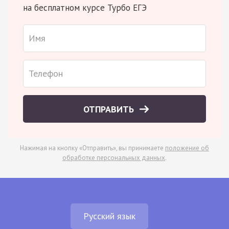
на бесплатном курсе Турбо ЕГЭ
ОТПРАВИТЬ
Нажимая на кнопку «Отправить», вы принимаете
положение об
обработке персональных данных
.
Русский язык