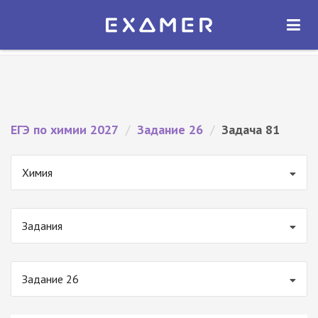
Экзамер — ЕГЭ 2027
×
ОТКРЫТЬ
Экзамер
Бесплатно - В Google Play
ЕГЭ по химии 2027
/
Задание 26
/
Задача 81
Химия
Задания
Задание 26