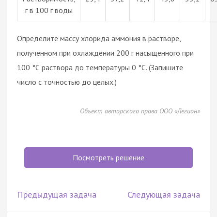
г в 100 г воды
Определите массу хлорида аммония в растворе,
полученном при охлаждении 200 г насыщенного при
100 °С раствора до температуры 0 °С. (Запишите
число с точностью до целых.)
Объект авторского права ООО «Легион»
Посмотреть решение
Предыдущая задача
Следующая задача