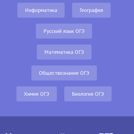
Информатика
География
Русский язык ОГЭ
Математика ОГЭ
Обществознание ОГЭ
Химия ОГЭ
Биология ОГЭ