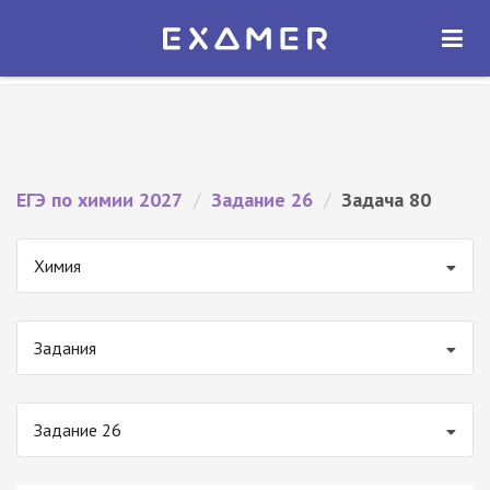
Экзамер — ЕГЭ 2027
×
ОТКРЫТЬ
Экзамер
Бесплатно - В Google Play
ЕГЭ по химии 2027
/
Задание 26
/
Задача 80
Химия
Задания
Задание 26