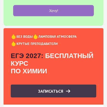
Хочу!
БЕЗ ВОДЫ
ЛАМПОВАЯ АТМОСФЕРА
КРУТЫЕ ПРЕПОДАВАТЕЛИ
ЕГЭ 2027:
БЕСПЛАТНЫЙ
КУРС
ПО ХИМИИ
ЗАПИСАТЬСЯ