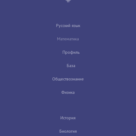
Русский язык
Математика
Профиль
База
Обществознание
Физика
История
Биология