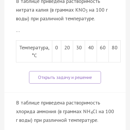
В таблице приведена растворимость
нитрата калия (в граммах KNO
на 100 г
3
воды) при различной температуре.
…
Температура,
0
20
30
40
60
80
°С
В таблице приведена растворимость
хлорида аммония (в граммах NН
Сl на 100
4
г воды) при различной температуре.