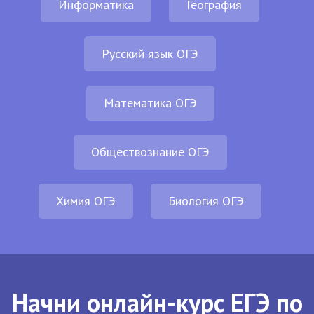
Информатика
География
Русский язык ОГЭ
Математика ОГЭ
Обществознание ОГЭ
Химия ОГЭ
Биология ОГЭ
Начни онлайн-курс ЕГЭ по