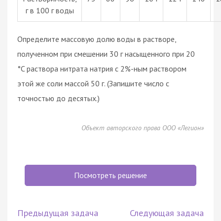
г в 100 г воды
Определите массовую долю воды в растворе,
полученном при смешении 30 г насыщенного при 20
°C раствора нитрата натрия с 2%-ным раствором
этой же соли массой 50 г. (Запишите число с
точностью до десятых.)
Объект авторского права ООО «Легион»
Посмотреть решение
Предыдущая задача
Следующая задача