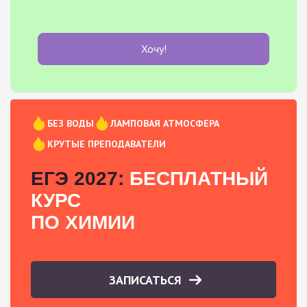
Хочу!
БЕЗ ВОДЫ
ЛАМПОВАЯ АТМОСФЕРА
КРУТЫЕ ПРЕПОДАВАТЕЛИ
ЕГЭ 2027:
БЕСПЛАТНЫЙ
КУРС
ПО ХИМИИ
ЗАПИСАТЬСЯ