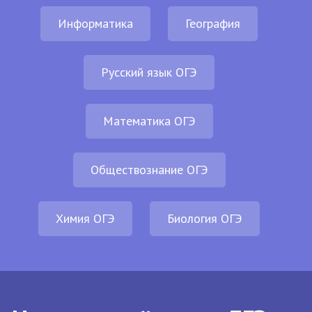
Информатика
География
Русский язык ОГЭ
Математика ОГЭ
Обществознание ОГЭ
Химия ОГЭ
Биология ОГЭ