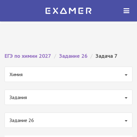
Экзамер — ЕГЭ 2027
×
ОТКРЫТЬ
Экзамер
Бесплатно - В Google Play
ЕГЭ по химии 2027
/
Задание 26
/
Задача 7
Химия
Задания
Задание 26