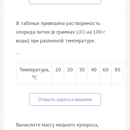
В таблице приведена растворимость
хлорида лития (в граммах LiCl на 100 г
воды) при различной температуре.
…
Температура,
10
20
30
40
60
80
°С
Вычислите массу медного купороса,