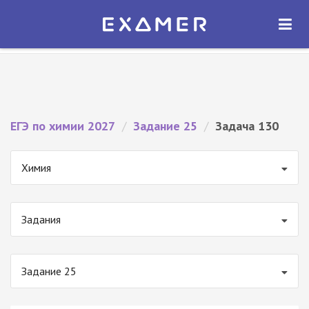
Экзамер — ЕГЭ 2027
×
ОТКРЫТЬ
Экзамер
Бесплатно - В Google Play
ЕГЭ по химии 2027
/
Задание 25
/
Задача 130
Химия
Задания
Задание 25