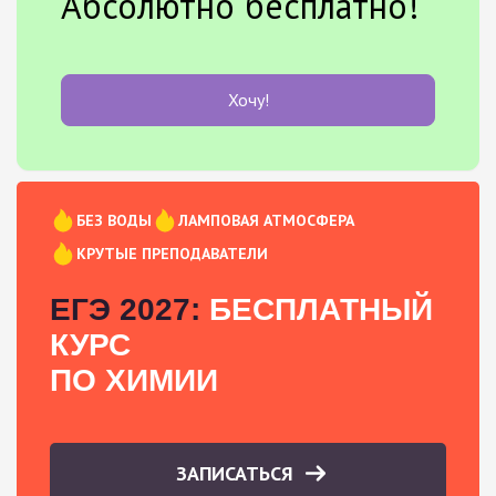
Абсолютно бесплатно!
Хочу!
БЕЗ ВОДЫ
ЛАМПОВАЯ АТМОСФЕРА
КРУТЫЕ ПРЕПОДАВАТЕЛИ
ЕГЭ 2027:
БЕСПЛАТНЫЙ
КУРС
ПО ХИМИИ
ЗАПИСАТЬСЯ