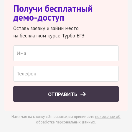
Получи бесплатный
демо-доступ
Оставь заявку и займи место
на бесплатном курсе Турбо ЕГЭ
ОТПРАВИТЬ
Нажимая на кнопку «Отправить», вы принимаете
положение об
обработке персональных данных
.