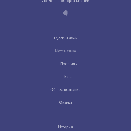
Сведения об организации
Русский язык
Математика
Профиль
База
Обществознание
Физика
История