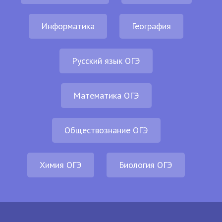
Информатика
География
Русский язык ОГЭ
Математика ОГЭ
Обществознание ОГЭ
Химия ОГЭ
Биология ОГЭ