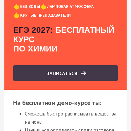
БЕЗ ВОДЫ
ЛАМПОВАЯ АТМОСФЕРА
КРУТЫЕ ПРЕПОДАВАТЕЛИ
ЕГЭ 2027:
БЕСПЛАТНЫЙ
КУРС
ПО ХИМИИ
ЗАПИСАТЬСЯ
На бесплатном демо-курсе ты:
Сможешь быстро расписывать вещества
на ионы
Научишься определять среду раствора