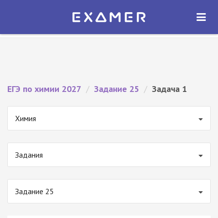
Экзамер — ЕГЭ 2027
×
ОТКРЫТЬ
Экзамер
Бесплатно - В Google Play
ЕГЭ по химии 2027
/
Задание 25
/
Задача 1
Химия
Задания
Задание 25