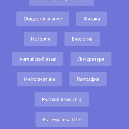
Обществознание
Физика
История
Биология
Английский язык
Литература
Информатика
География
Русский язык ОГЭ
Математика ОГЭ