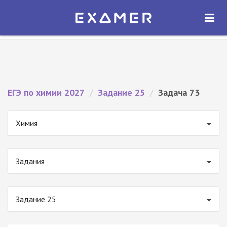
Экзамер — ЕГЭ 2027
×
ОТКРЫТЬ
Экзамер
Бесплатно - В Google Play
ЕГЭ по химии 2027
/
Задание 25
/
Задача 73
Химия
Задания
Задание 25