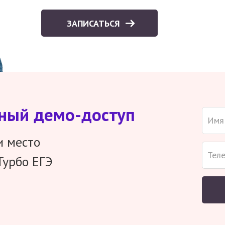
ЗАПИСАТЬСЯ
тный демо-доступ
и место
Турбо ЕГЭ