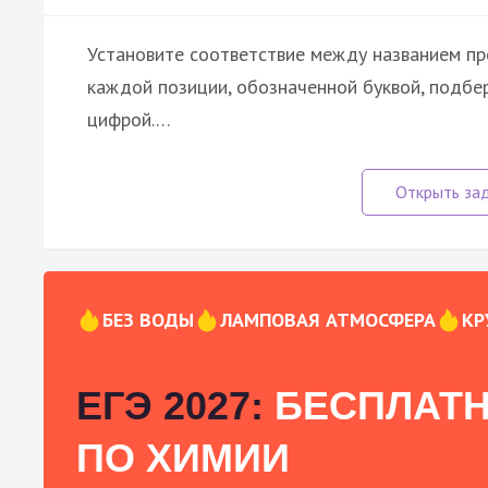
Установите соответствие между названием про
каждой позиции, обозначенной буквой, подб
цифрой.…
БЕЗ ВОДЫ
ЛАМПОВАЯ АТМОСФЕРА
КР
ЕГЭ 2027:
БЕСПЛАТН
ПО ХИМИИ