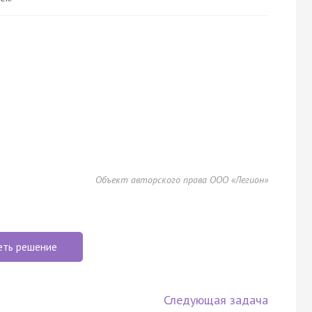
Объект авторского права ООО «Легион»
еть решение
Следующая задача