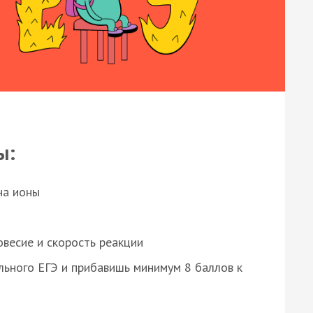
ы:
на ионы
весие и скорость реакции
ьного ЕГЭ и прибавишь минимум 8 баллов к