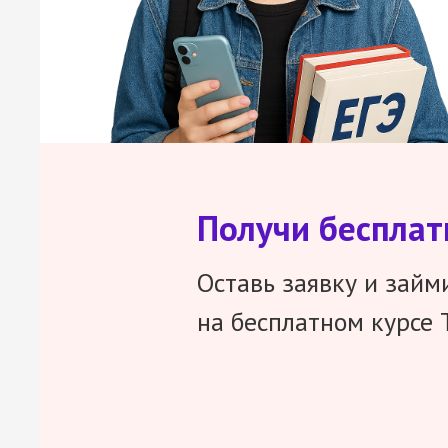
Получи беспла
Оставь заявку и займ
на бесплатном курсе 