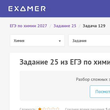
ЕГЭ по химии 2027
/
Задание 25
/
Задача 129
Химия
Задания
Задание 25 из ЕГЭ по хим
Разбор сложных з
Посмо
Сложность:
Среднее время решения:
5 с