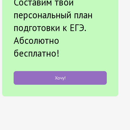
Составим твой
персональный план
подготовки к ЕГЭ.
Абсолютно
бесплатно!
Хочу!