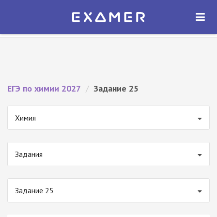
Экзамер — ЕГЭ 2027
×
ОТКРЫТЬ
Экзамер
Бесплатно - В Google Play
ЕГЭ по химии 2027
/
Задание 25
Химия
Задания
Задание 25