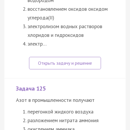
водородом
восстановлением оксидов оксидом
углерода(II)
электролизом водных растворов
хлоридов и гидроксидов
электр…
Задача 125
Азот в промышленности получают
перегонкой жидкого воздуха
разложением нитрата аммония
окислением аммиака