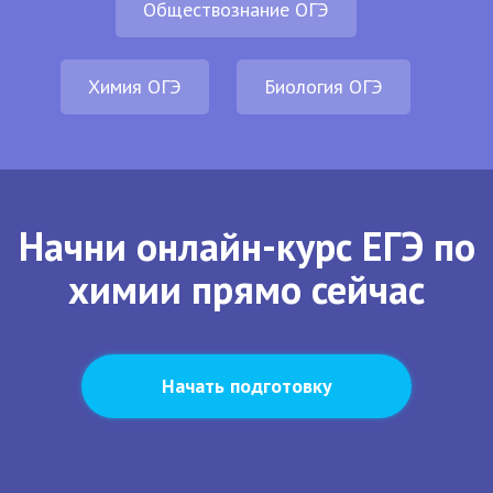
Обществознание ОГЭ
Химия ОГЭ
Биология ОГЭ
Начни онлайн-курс ЕГЭ по
химии прямо сейчас
Начать подготовку