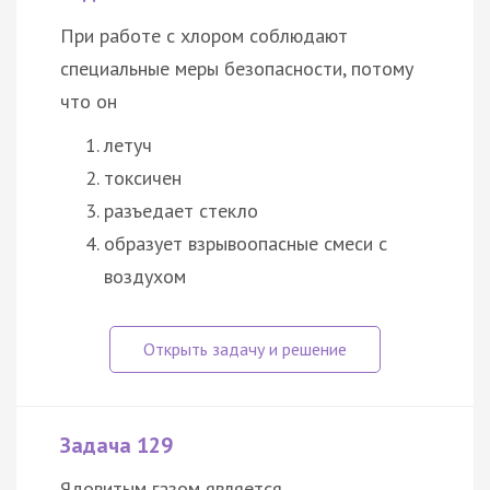
При работе с хлором соблюдают
специальные меры безопасности, потому
что он
летуч
токсичен
разъедает стекло
образует взрывоопасные смеси с
воздухом
Задача 129
Ядовитым газом является