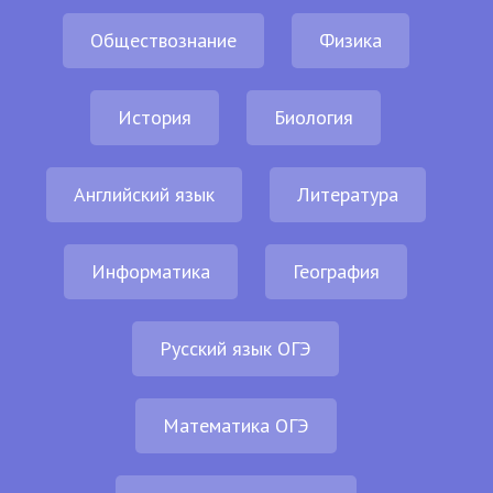
Обществознание
Физика
История
Биология
Английский язык
Литература
Информатика
География
Русский язык ОГЭ
Математика ОГЭ