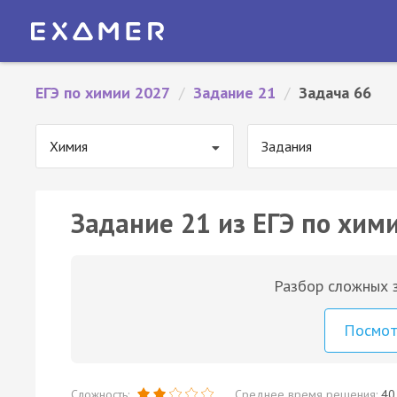
ЕГЭ по химии 2027
/
Задание 21
/
Задача 66
Химия
Задания
Задание 21 из ЕГЭ по хими
Разбор сложных з
Посмо
Сложность:
Среднее время решения:
40