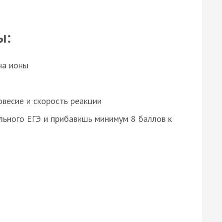
ы:
на ионы
весие и скорость реакции
ьного ЕГЭ и прибавишь минимум 8 баллов к