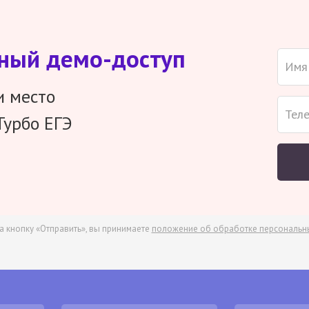
тный демо-доступ
и место
Турбо ЕГЭ
а кнопку «Отправить», вы принимаете
положение об обработке персональн