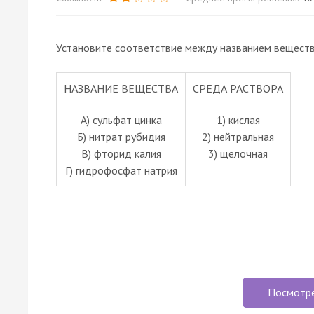
Установите соответствие между названием вещества
НАЗВАНИЕ ВЕЩЕСТВА
СРЕДА РАСТВОРА
А) сульфат цинка
1) кислая
Б) нитрат рубидия
2) нейтральная
В) фторид калия
3) щелочная
Г) гидрофосфат натрия
Посмотр