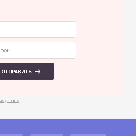
ОТПРАВИТЬ
ых данных
.