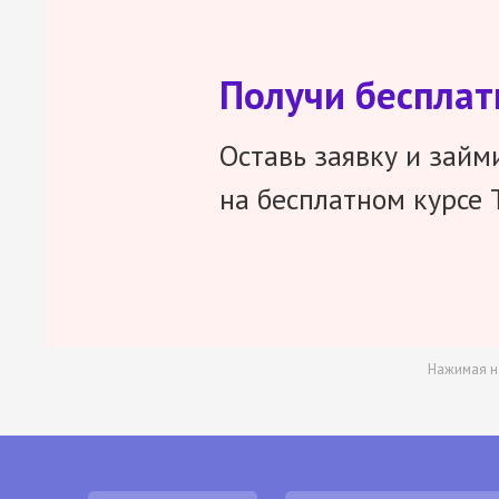
Получи беспла
Оставь заявку и займ
на бесплатном курсе 
Нажимая н