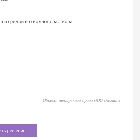
 и средой его водного раствора.
Объект авторского права ООО «Легион»
еть решение