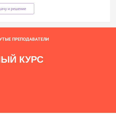
УТЫЕ ПРЕПОДАВАТЕЛИ
ЫЙ КУРС