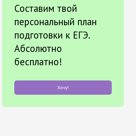
Составим твой
персональный план
подготовки к ЕГЭ.
Абсолютно
бесплатно!
Хочу!