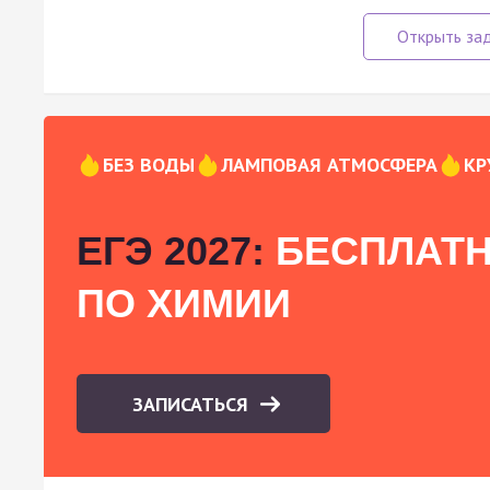
БЕЗ ВОДЫ
ЛАМПОВАЯ АТМОСФЕРА
КР
ЕГЭ 2027:
БЕСПЛАТН
ПО ХИМИИ
ЗАПИСАТЬСЯ