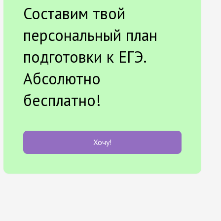
Составим твой
персональный план
подготовки к ЕГЭ.
Абсолютно
бесплатно!
Хочу!