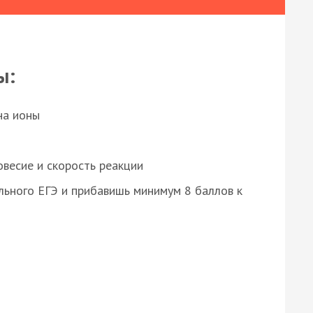
ы:
на ионы
весие и скорость реакции
ьного ЕГЭ и прибавишь минимум 8 баллов к