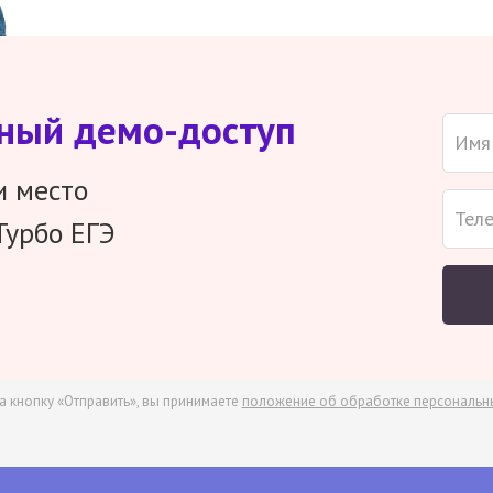
тный демо-доступ
и место
Турбо ЕГЭ
а кнопку «Отправить», вы принимаете
положение об обработке персональн