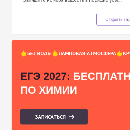
БЕЗ ВОДЫ
ЛАМПОВАЯ АТМОСФЕРА
КР
ЕГЭ 2027:
БЕСПЛАТН
ПО ХИМИИ
ЗАПИСАТЬСЯ