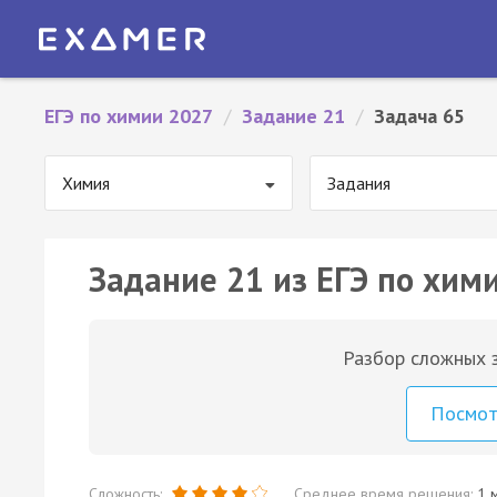
ЕГЭ по химии 2027
/
Задание 21
/
Задача 65
Химия
Задания
Задание 21 из ЕГЭ по хими
Разбор сложных з
Посмо
Сложность:
Среднее время решения:
1 м