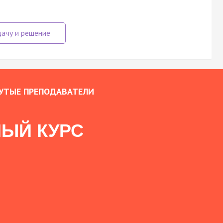
УТЫЕ ПРЕПОДАВАТЕЛИ
ЫЙ КУРС