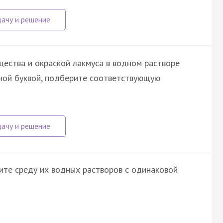
ества и окраской лакмуса в водном растворе
нной буквой, подберите соответствующую
ите среду их водных растворов с одинаковой