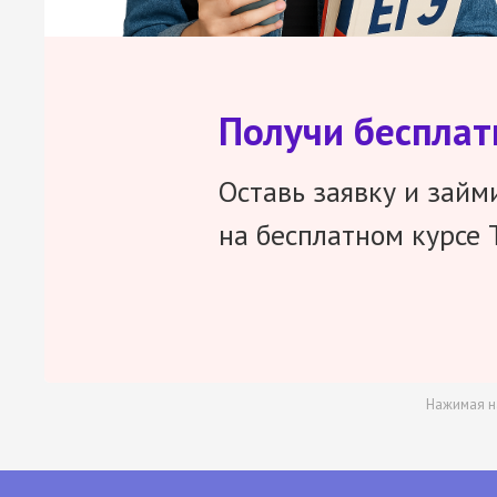
Получи беспла
Оставь заявку и займ
на бесплатном курсе 
Нажимая н