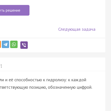
еть решение
Следующая задача
:
и и её способностью к гидролизу: к каждой
ответствующую позицию, обозначенную цифрой.