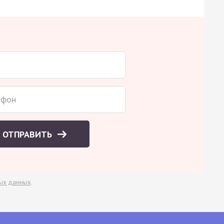
ОТПРАВИТЬ
ых данных
.