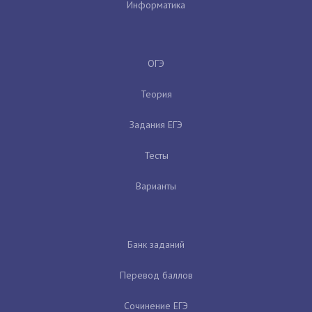
Информатика
ОГЭ
Теория
Задания ЕГЭ
Тесты
Варианты
Банк заданий
Перевод баллов
Сочинение ЕГЭ