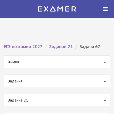
Экзамер — ЕГЭ 2027
×
ОТКРЫТЬ
Экзамер
Бесплатно - В Google Play
ЕГЭ по химии 2027
/
Задание 21
/
Задача 67
Химия
Задания
Задание 21