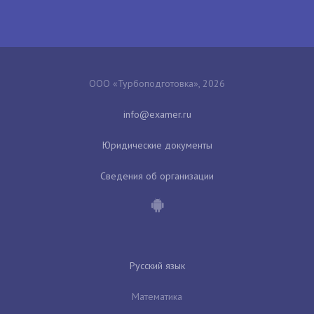
ООО «Турбоподготовка», 2026
Юридические документы
Сведения об организации
Русский язык
Математика