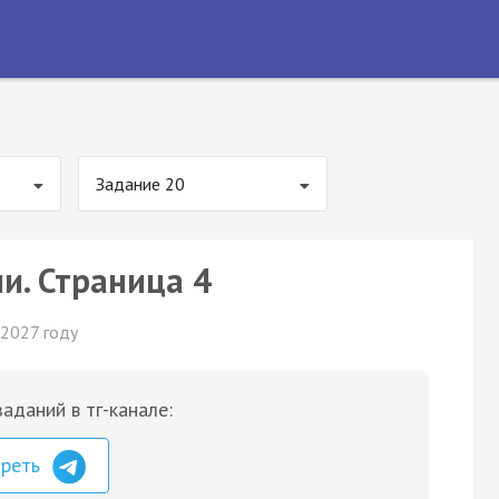
Задание 20
и. Страница 4
 2027 году
аданий в тг-канале:
треть