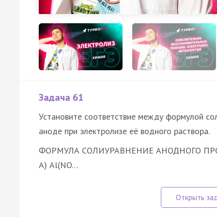
Задача 61
Установите соответствие между формулой сол
аноде при электролизе её водного раствора.
ФОРМУЛА СОЛИ
УРАВНЕНИЕ АНОДНОГО ПР
А) Al(NO…