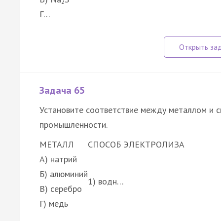
2
Г…
Задача 65
Установите соответствие между металлом и с
промышленности.
МЕТАЛЛ
СПОСОБ ЭЛЕКТРОЛИЗА
А) натрий
Б) алюминий
1) водн…
В) серебро
Г) медь