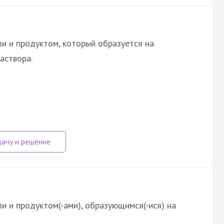
и и продуктом, который образуется на
аствора.
и и продуктом(-ами), образующимся(-ися) на