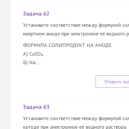
Задача 62
Установите соответствие между формулой сол
инертном аноде при электролизе её водного р
ФОРМУЛА СОЛИ
ПРОДУКТ НА АНОДЕ
А) CuSO
4
Б) Na…
Задача 63
Установите соответствие между формулой сол
катоде при электролизе её водного раствора.