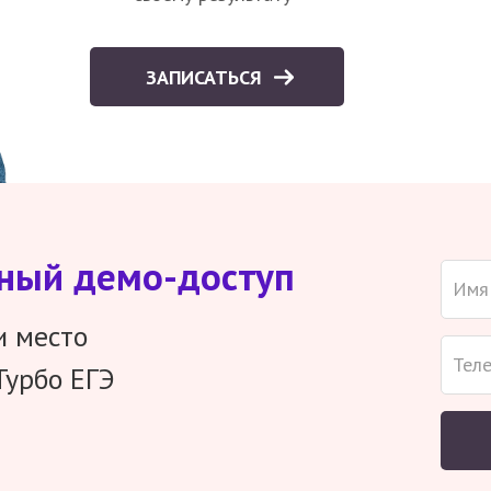
ЗАПИСАТЬСЯ
тный демо-доступ
и место
Турбо ЕГЭ