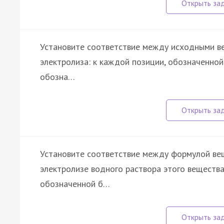
Установите соответствие между исходными ве
электролиза: к каждой позиции, обозначенно
обозна…
Установите соответствие между формулой ве
электролизе водного раствора этого вещества
обозначенной б…