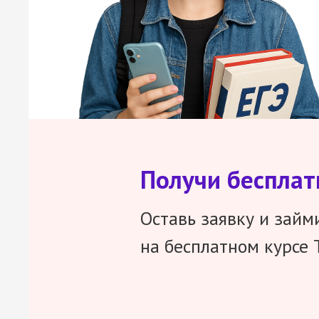
Получи беспла
Оставь заявку и займ
на бесплатном курсе 