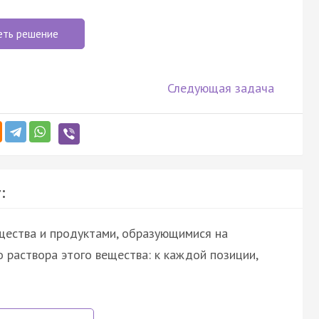
еть решение
Следующая задача
:
щества и продуктами, образующимися на
 раствора этого вещества: к каждой позиции,