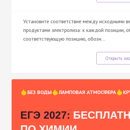
Установите соответствие между исходными ве
продуктами электролиза: к каждой позиции, о
соответствующую позицию, обозн…
БЕЗ ВОДЫ
ЛАМПОВАЯ АТМОСФЕРА
КР
ЕГЭ 2027:
БЕСПЛАТН
ПО ХИМИИ