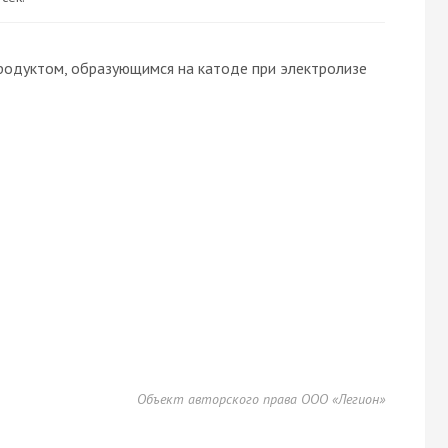
родуктом, образующимся на катоде при электролизе
Объект авторского права ООО «Легион»