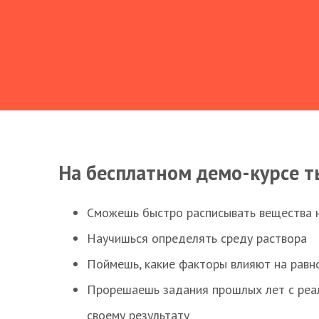
На бесплатном демо-курсе т
Сможешь быстро расписывать вещества 
Научишься определять среду раствора
Поймешь, какие факторы влияют на равно
Прорешаешь задания прошлых лет с реал
своему результату