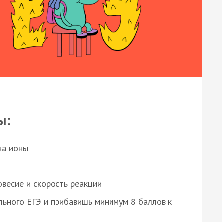
ы:
на ионы
весие и скорость реакции
ьного ЕГЭ и прибавишь минимум 8 баллов к