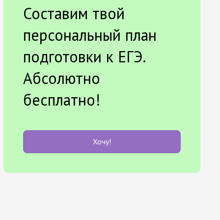
Составим твой
персональный план
подготовки к ЕГЭ.
Абсолютно
бесплатно!
Хочу!