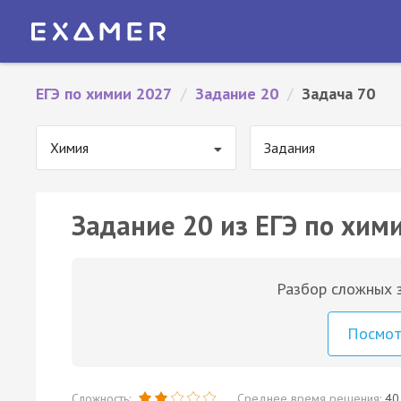
ЕГЭ по химии 2027
/
Задание 20
/
Задача 70
Химия
Задания
Задание 20 из ЕГЭ по хими
Разбор сложных з
Посмо
Сложность:
Среднее время решения:
40