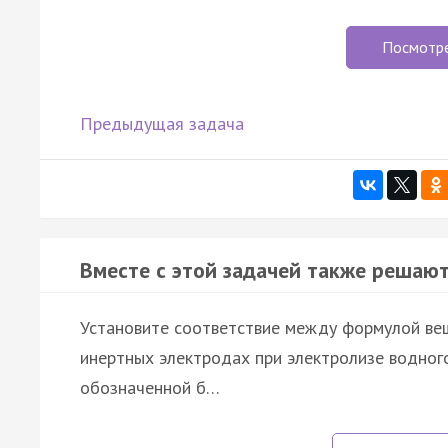
Посмотр
Предыдущая задача
Вместе с этой задачей также решают
Установите соответствие между формулой ве
инертных электродах при электролизе водного
обозначенной б…