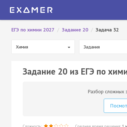
ЕГЭ по химии 2027
/
Задание 20
/
Задача 32
Химия
Задания
Задание 20 из ЕГЭ по хими
Разбор сложных з
Посмо
Сложность:
Среднее время решения:
1 м