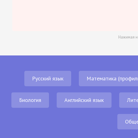
Нажимая н
Русский язык
Математика (профил
Биология
Английский язык
Лит
Обще