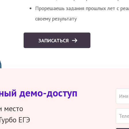
Прорешаешь задания прошлых лет с реал
своему результату
ЗАПИСАТЬСЯ
тный демо-доступ
и место
Турбо ЕГЭ