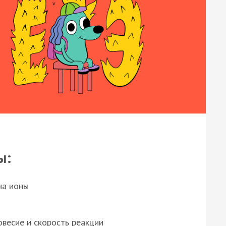
ы:
на ионы
весие и скорость реакции