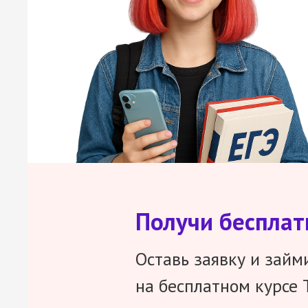
Получи беспла
Оставь заявку и займ
на бесплатном курсе 