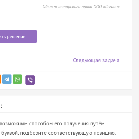
Объект авторского права ООО «Легион»
еть решение
Следующая задача
:
 возможным способом его получения путём
й буквой, подберите соответствующую позицию,