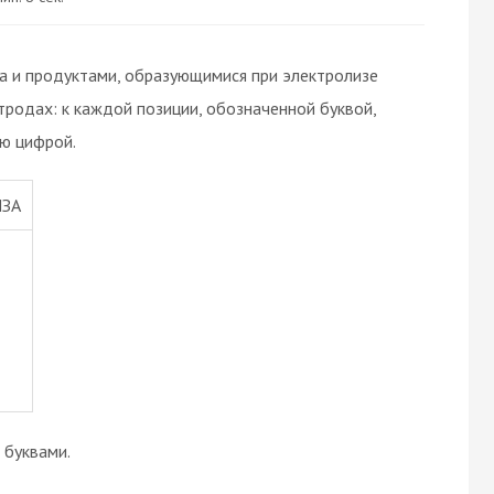
 и продуктами, образующимися при электролизе
тродах: к каждой позиции, обозначенной буквой,
ю цифрой.
ЗА
буквами.