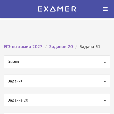
Экзамер — ЕГЭ 2027
×
ОТКРЫТЬ
Экзамер
Бесплатно - В Google Play
ЕГЭ по химии 2027
/
Задание 20
/
Задача 31
Химия
Задания
Задание 20