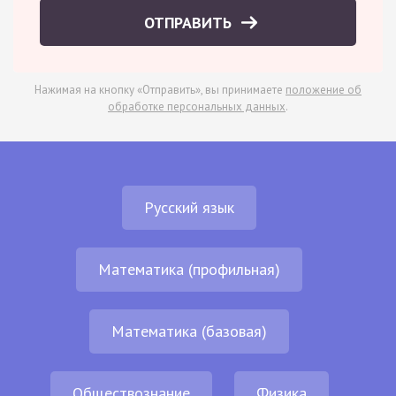
ОТПРАВИТЬ
Нажимая на кнопку «Отправить», вы принимаете
положение об
обработке персональных данных
.
Русский язык
Математика (профильная)
Математика (базовая)
Обществознание
Физика