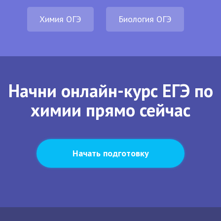
Химия ОГЭ
Биология ОГЭ
Начни онлайн-курс ЕГЭ по
химии прямо сейчас
Начать подготовку