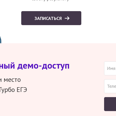
ЗАПИСАТЬСЯ
тный демо-доступ
и место
Турбо ЕГЭ