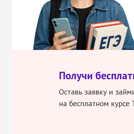
Получи беспла
Оставь заявку и займ
на бесплатном курсе 