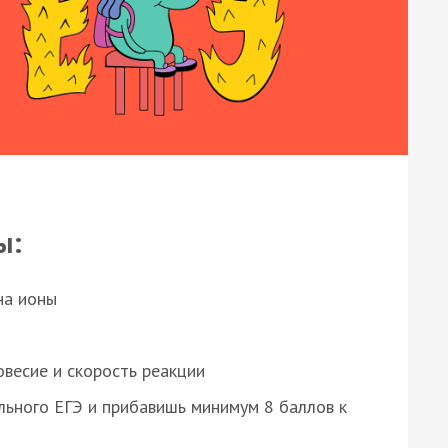
ы:
на ионы
весие и скорость реакции
ьного ЕГЭ и прибавишь минимум 8 баллов к