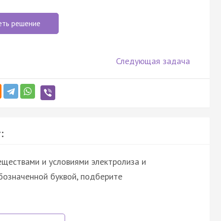
еть решение
Следующая задача
:
ществами и условиями электролиза и
бозначенной буквой, подберите