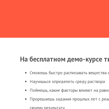
На бесплатном демо-курсе т
Сможешь быстро расписывать вещества 
Научишься определять среду раствора
Поймешь, какие факторы влияют на равно
Прорешаешь задания прошлых лет с реал
своему результату