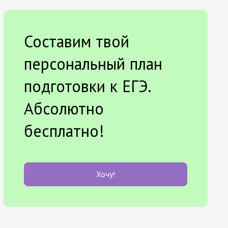
Составим твой
персональный план
подготовки к ЕГЭ.
Абсолютно
бесплатно!
Хочу!