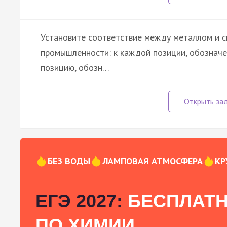
Установите соответствие между металлом и с
промышленности: к каждой позиции, обознач
позицию, обозн…
БЕЗ ВОДЫ
ЛАМПОВАЯ АТМОСФЕРА
КР
ЕГЭ 2027:
БЕСПЛАТН
ПО ХИМИИ