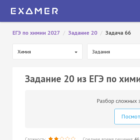
ЕГЭ по химии 2027
/
Задание 20
/
Задача 66
Химия
Задания
Задание 20 из ЕГЭ по хими
Разбор сложных з
Посмо
Сложность:
Среднее время решения:
46