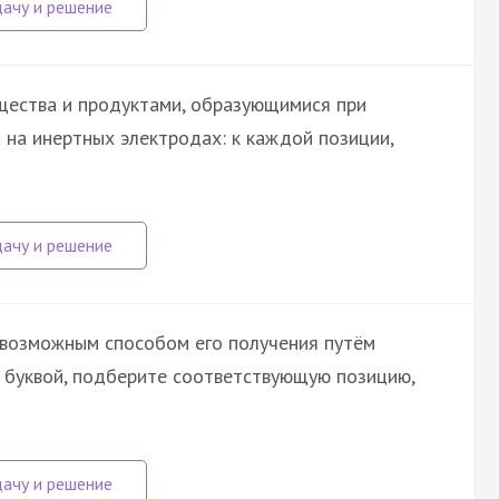
щества и продуктами, образующимися при
 на инертных электродах: к каждой позиции,
 возможным способом его получения путём
й буквой, подберите соответствующую позицию,