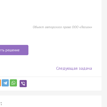
Объект авторского права ООО «Легион»
еть решение
Следующая задача
: