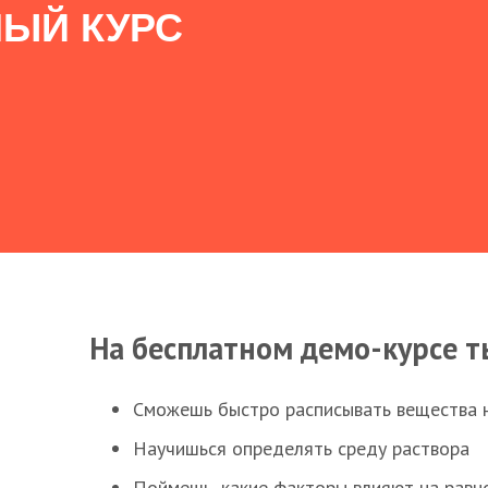
ЫЙ КУРС
На бесплатном демо-курсе т
Сможешь быстро расписывать вещества 
Научишься определять среду раствора
Поймешь, какие факторы влияют на равно