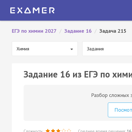
ЕГЭ по химии 2027
/
Задание 16
/
Задача 215
Химия
Задания
Задание 16 из ЕГЭ по хим
Разбор сложных з
Посмо
Сложность:
Среднее время решения:
16