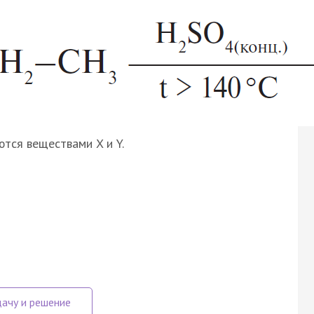
ются веществами X и Y.