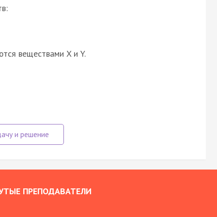
в:
ются веществами X и Y.
УТЫЕ ПРЕПОДАВАТЕЛИ