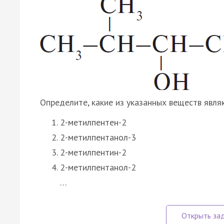
Определите, какие из указанных веществ явля
2-метилпентен-2
2-метилпентанол-3
2-метилпентин-2
2-метилпентанол-2
…