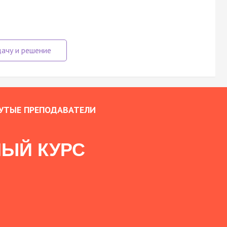
УТЫЕ ПРЕПОДАВАТЕЛИ
ЫЙ КУРС