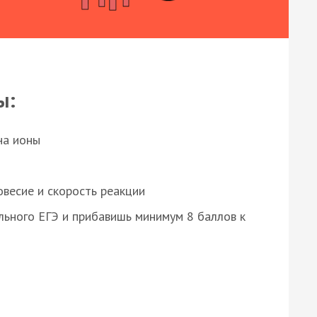
ы:
на ионы
весие и скорость реакции
ьного ЕГЭ и прибавишь минимум 8 баллов к