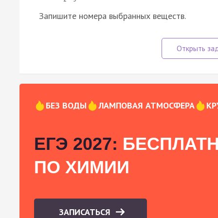
Запишите номера выбранных веществ.
БЕЗ ВОДЫ
ЛАМПОВАЯ АТМОСФЕРА
КР
ЕГЭ 2027:
БЕСПЛАТН
ПО ХИМИИ
ЗАПИСАТЬСЯ