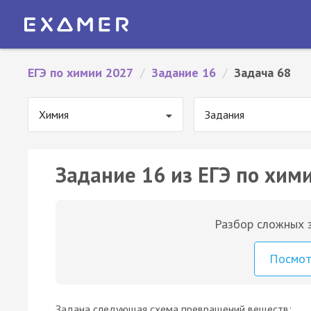
ЕГЭ по химии 2027
/
Задание 16
/
Задача 68
Химия
Задания
Задание 16 из ЕГЭ по хими
Разбор сложных з
Посмо
Задана следующая схема превращений веществ: