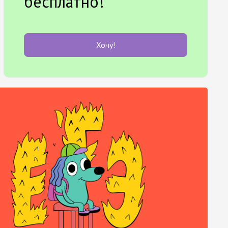
бесплатно!
Хочу!