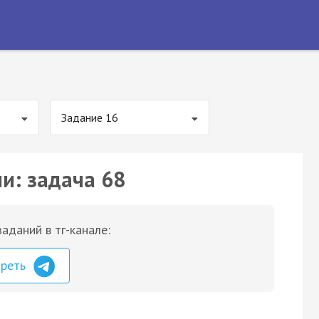
Задание 16
и: задача 68
аданий в тг-канале:
треть