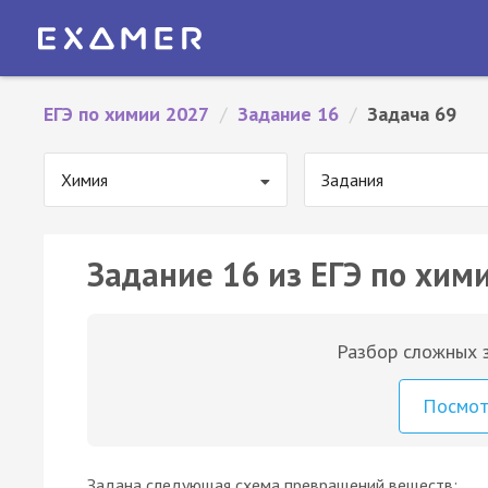
ЕГЭ по химии 2027
/
Задание 16
/
Задача 69
Химия
Задания
Задание 16 из ЕГЭ по хими
Разбор сложных з
Посмо
Задана следующая схема превращений веществ: