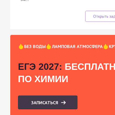
БЕЗ ВОДЫ
ЛАМПОВАЯ АТМОСФЕРА
КР
ЕГЭ 2027:
БЕСПЛАТН
ПО ХИМИИ
ЗАПИСАТЬСЯ