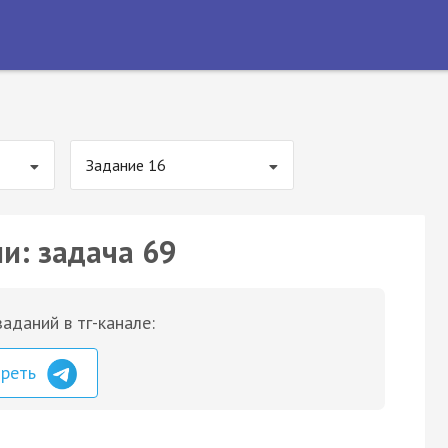
Задание 16
и: задача 69
аданий в тг-канале:
треть