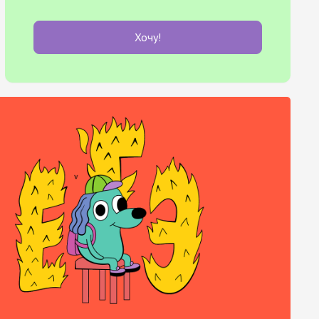
Хочу!