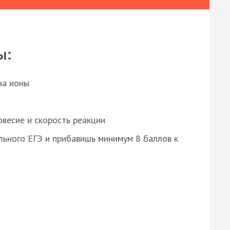
ы:
на ионы
весие и скорость реакции
ьного ЕГЭ и прибавишь минимум 8 баллов к