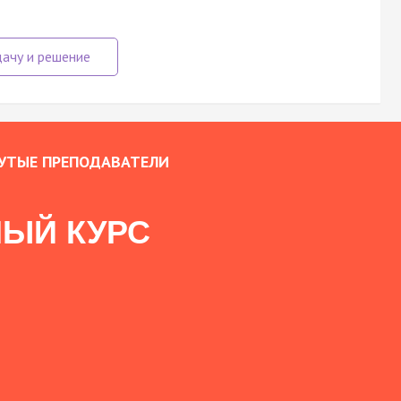
УТЫЕ ПРЕПОДАВАТЕЛИ
ЫЙ КУРС